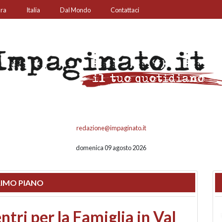
ura
Italia
Dal Mondo
Contattaci
redazione@impaginato.it
domenica 09 agosto 2026
IMO PIANO
ato un chiosco sul