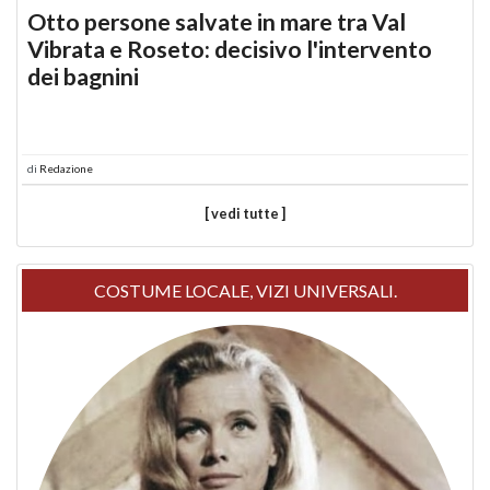
Otto persone salvate in mare tra Val
Vibrata e Roseto: decisivo l'intervento
dei bagnini
di
Redazione
[ vedi tutte ]
COSTUME LOCALE, VIZI UNIVERSALI.