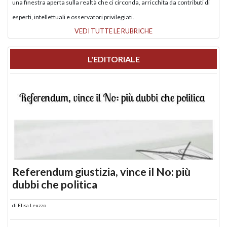
una finestra aperta sulla realtà che ci circonda, arricchita da contributi di
esperti, intellettuali e osservatori privilegiati.
VEDI TUTTE LE RUBRICHE
L'EDITORIALE
Referendum giustizia, vince il No: più
dubbi che politica
di
Elisa Leuzzo