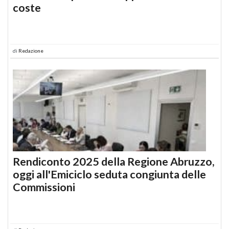
coste
di
Redazione
Rendiconto 2025 della Regione Abruzzo,
oggi all'Emiciclo seduta congiunta delle
Commissioni