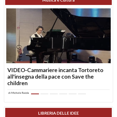
VIDEO-Cammariere incanta Tortoreto
all'insegna della pace con Save the
children
di
Michele Raiola
LIBRERIA DELLE IDEE