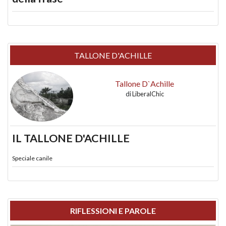
TALLONE D'ACHILLE
Tallone D`Achille
di
LiberalChic
IL TALLONE D'ACHILLE
Speciale canile
RIFLESSIONI E PAROLE