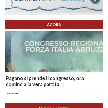
AGORÀ
Pagano si prende il congresso, ora
comincia la vera partita
di
Redazione
Musica e Cultura