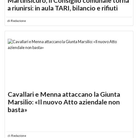
Martinsicuro, il Consiglio comunale torna
a riunirsi: in aula TARI, bilancio e rifiuti
di
Redazione
Cavallari e Menna attaccano la Giunta
Marsilio: «Il nuovo Atto aziendale non
basta»
di
Redazione