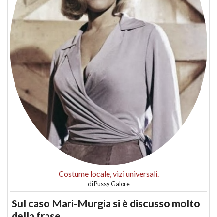
Costume locale, vizi universali.
di
Pussy Galore
Sul caso Mari-Murgia si è discusso molto
della frase