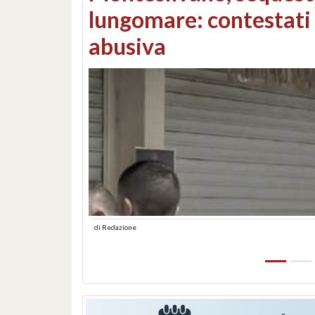
Consorzi di bonifica e
di
Redazione