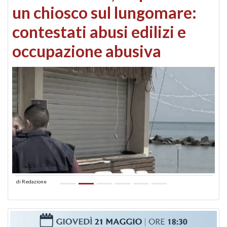
un chiosco sul lungomare:
contestati abusi edilizi e
occupazione abusiva
di
Redazione