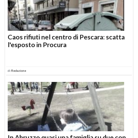
Caos rifiuti nel centro di Pescara: scatta
l'esposto in Procura
di
Redazione
In Abruzzo quasi una famiglia su due con