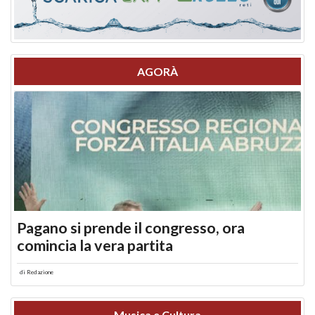
AGORÀ
Pagano si prende il congresso, ora
comincia la vera partita
di
Redazione
Musica e Cultura