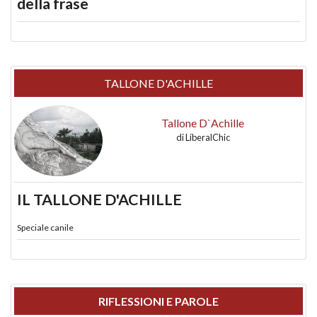
della frase
TALLONE D'ACHILLE
Tallone D`Achille
di
LiberalChic
IL TALLONE D'ACHILLE
Speciale canile
RIFLESSIONI E PAROLE