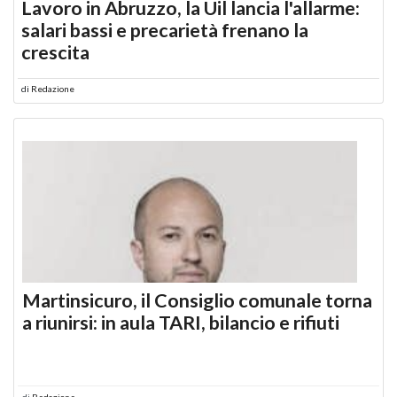
Lavoro in Abruzzo, la Uil lancia l'allarme:
salari bassi e precarietà frenano la
crescita
di
Redazione
Martinsicuro, il Consiglio comunale torna
a riunirsi: in aula TARI, bilancio e rifiuti
di
Redazione