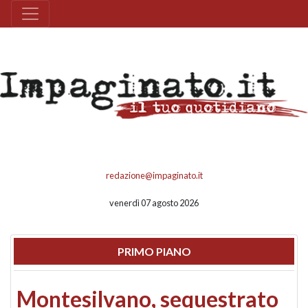
redazione@impaginato.it
venerdì 07 agosto 2026
PRIMO PIANO
Montesilvano, sequestrato