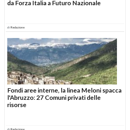
da Forza Italia a Futuro Nazionale
di
Redazione
Fondi aree interne, la linea Meloni spacca
l'Abruzzo: 27 Comuni privati delle
risorse
di
Redazione