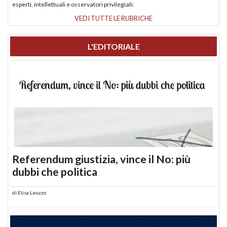
esperti, intellettuali e osservatori privilegiati.
VEDI TUTTE LE RUBRICHE
L'EDITORIALE
Referendum giustizia, vince il No: più
dubbi che politica
di
Elisa Leuzzo