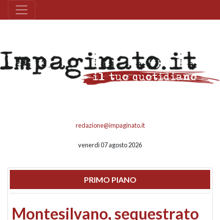
redazione@impaginato.it
venerdì 07 agosto 2026
PRIMO PIANO
Montesilvano, sequestrato