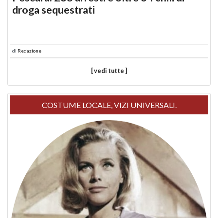
droga sequestrati
di
Redazione
[ vedi tutte ]
COSTUME LOCALE, VIZI UNIVERSALI.