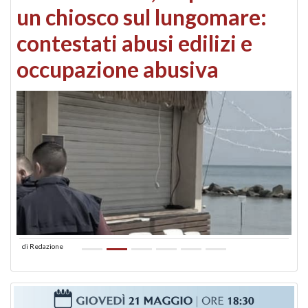
un chiosco sul lungomare:
contestati abusi edilizi e
occupazione abusiva
di
Redazione