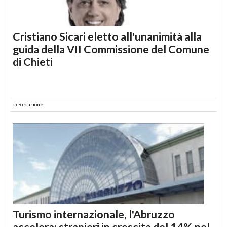
Cristiano Sicari eletto all'unanimità alla
guida della VII Commissione del Comune
di Chieti
di
Redazione
Turismo internazionale, l'Abruzzo
accelera: stranieri in crescita del 14% nel