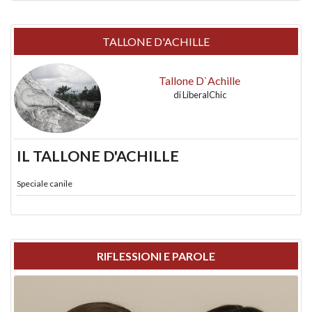
TALLONE D'ACHILLE
Tallone D`Achille
di
LiberalChic
IL TALLONE D'ACHILLE
Speciale canile
RIFLESSIONI E PAROLE