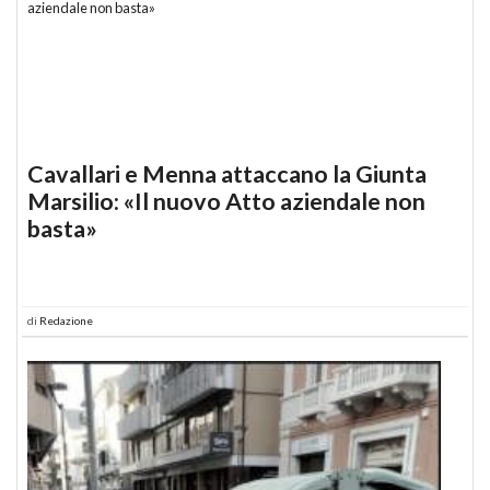
Cavallari e Menna attaccano la Giunta
Marsilio: «Il nuovo Atto aziendale non
basta»
di
Redazione