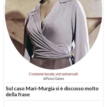
Costume locale, vizi universali.
di
Pussy Galore
Sul caso Mari-Murgia si è discusso molto
della frase