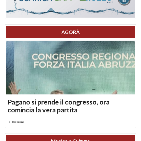
AGORÀ
Pagano si prende il congresso, ora
comincia la vera partita
di
Redazione
Musica e Cultura