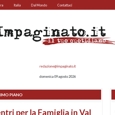
ura
Italia
Dal Mondo
Contattaci
redazione@impaginato.it
domenica 09 agosto 2026
IMO PIANO
ato un chiosco sul