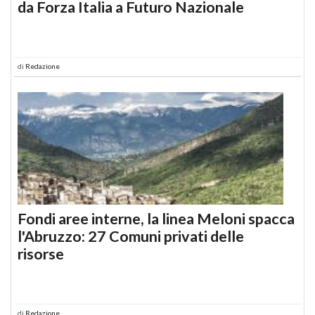
da Forza Italia a Futuro Nazionale
di
Redazione
Fondi aree interne, la linea Meloni spacca
l'Abruzzo: 27 Comuni privati delle
risorse
di
Redazione