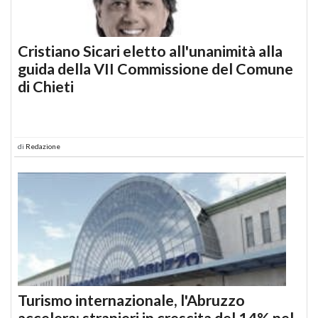
Cristiano Sicari eletto all'unanimità alla
guida della VII Commissione del Comune
di Chieti
di
Redazione
Turismo internazionale, l'Abruzzo
accelera: stranieri in crescita del 14% nel