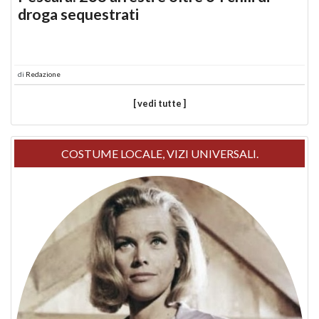
droga sequestrati
di
Redazione
[ vedi tutte ]
COSTUME LOCALE, VIZI UNIVERSALI.