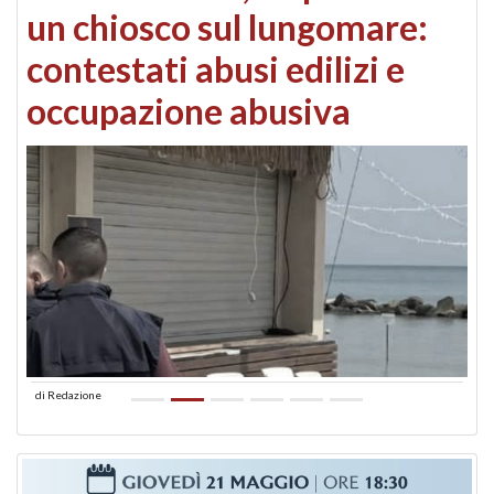
un chiosco sul lungomare:
contestati abusi edilizi e
occupazione abusiva
di
Redazione