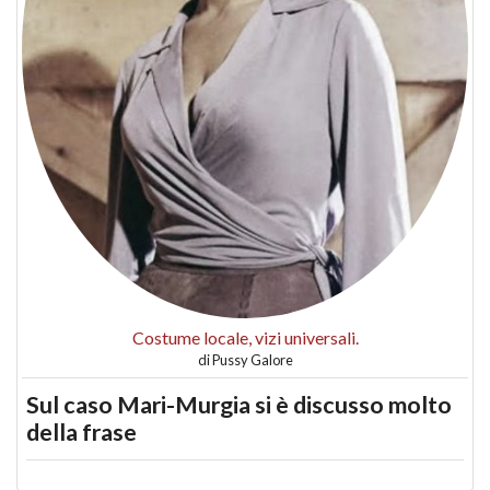
Costume locale, vizi universali.
di
Pussy Galore
Sul caso Mari-Murgia si è discusso molto
della frase