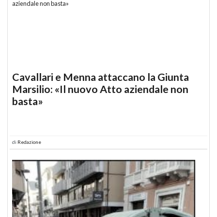
Cavallari e Menna attaccano la Giunta
Marsilio: «Il nuovo Atto aziendale non
basta»
di
Redazione