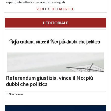
esperti, intellettuali e osservatori privilegiati.
VEDI TUTTE LE RUBRICHE
L'EDITORIALE
Referendum giustizia, vince il No: più
dubbi che politica
di
Elisa Leuzzo