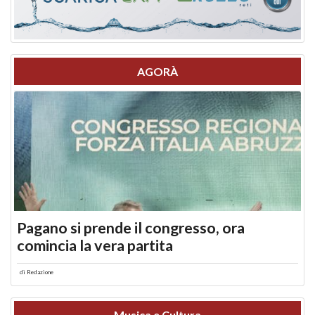
AGORÀ
Pagano si prende il congresso, ora
comincia la vera partita
di
Redazione
Musica e Cultura