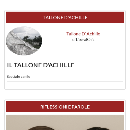
TALLONE D'ACHILLE
Tallone D`Achille
di
LiberalChic
IL TALLONE D'ACHILLE
Speciale canile
RIFLESSIONI E PAROLE