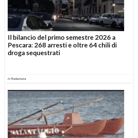
Il bilancio del primo semestre 2026 a
Pescara: 268 arresti e oltre 64 chili di
droga sequestrati
di
Redazione