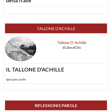
della frase
TALLONE D'ACHILLE
Tallone D`Achille
di
LiberalChic
IL TALLONE D'ACHILLE
Speciale canile
RIFLESSIONI E PAROLE