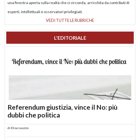
una finestra aperta sulla realtà che ci circonda, arricchita da contributi di
esperti, intellettuali e osservatori privilegiati.
VEDI TUTTE LE RUBRICHE
L'EDITORIALE
Referendum giustizia, vince il No: più
dubbi che politica
di
Elisa Leuzzo