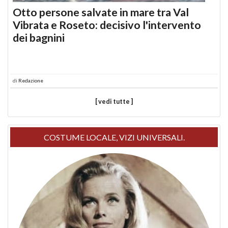
Otto persone salvate in mare tra Val
Vibrata e Roseto: decisivo l'intervento
dei bagnini
di
Redazione
[ vedi tutte ]
COSTUME LOCALE, VIZI UNIVERSALI.