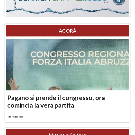
AGORÀ
Pagano si prende il congresso, ora
comincia la vera partita
di
Redazione
Musica e Cultura