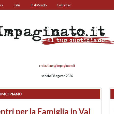
ura
Italia
Dal Mondo
Contattaci
redazione@impaginato.it
sabato 08 agosto 2026
IMO PIANO
ato un chiosco sul