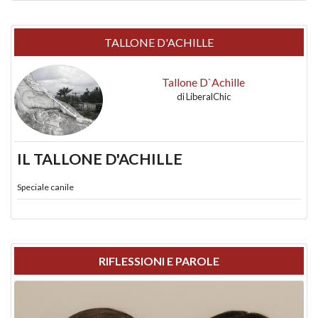
TALLONE D'ACHILLE
Tallone D`Achille
di
LiberalChic
IL TALLONE D'ACHILLE
Speciale canile
RIFLESSIONI E PAROLE