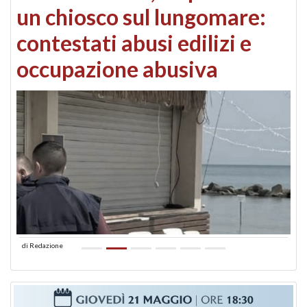
un chiosco sul lungomare:
contestati abusi edilizi e
occupazione abusiva
di
Redazione