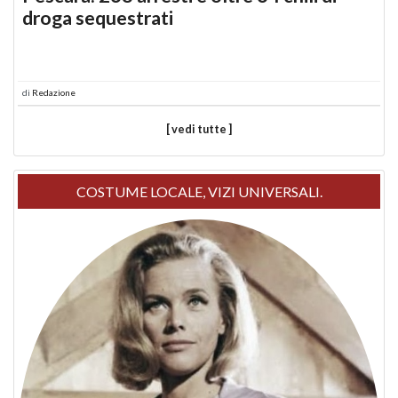
droga sequestrati
di
Redazione
[ vedi tutte ]
COSTUME LOCALE, VIZI UNIVERSALI.