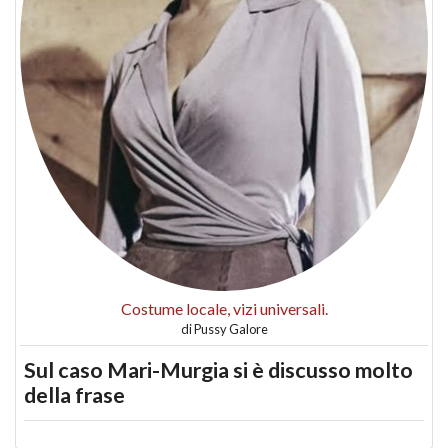
Costume locale, vizi universali.
di
Pussy Galore
Sul caso Mari-Murgia si è discusso molto
della frase