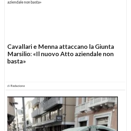
Cavallari e Menna attaccano la Giunta
Marsilio: «Il nuovo Atto aziendale non
basta»
di
Redazione