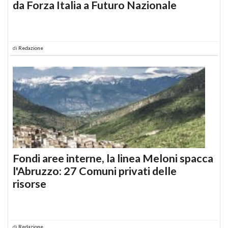
da Forza Italia a Futuro Nazionale
di
Redazione
Fondi aree interne, la linea Meloni spacca
l'Abruzzo: 27 Comuni privati delle
risorse
di
Redazione