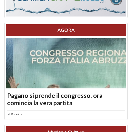
AGORÀ
Pagano si prende il congresso, ora
comincia la vera partita
di
Redazione
Musica e Cultura