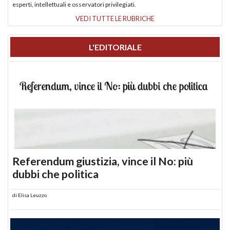
esperti, intellettuali e osservatori privilegiati.
VEDI TUTTE LE RUBRICHE
L'EDITORIALE
Referendum giustizia, vince il No: più
dubbi che politica
di
Elisa Leuzzo