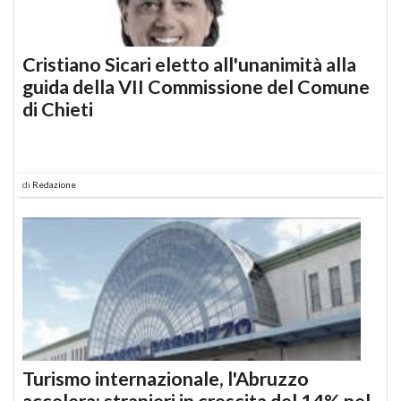
Cristiano Sicari eletto all'unanimità alla
guida della VII Commissione del Comune
di Chieti
di
Redazione
Turismo internazionale, l'Abruzzo
accelera: stranieri in crescita del 14% nel