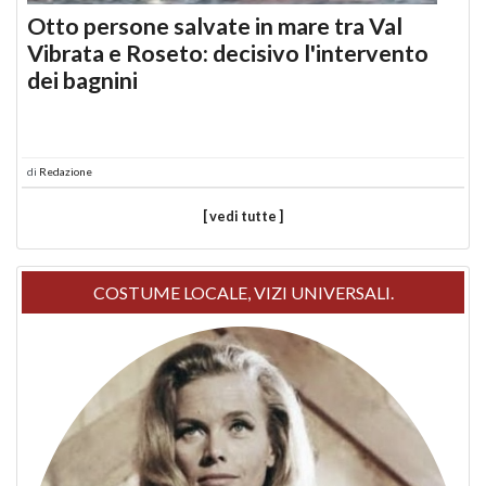
Otto persone salvate in mare tra Val
Vibrata e Roseto: decisivo l'intervento
dei bagnini
di
Redazione
[ vedi tutte ]
COSTUME LOCALE, VIZI UNIVERSALI.