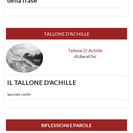
della frase
TALLONE D'ACHILLE
Tallone D`Achille
di
LiberalChic
IL TALLONE D'ACHILLE
Speciale canile
RIFLESSIONI E PAROLE