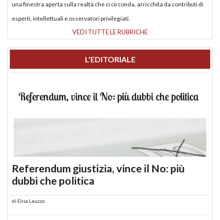
una finestra aperta sulla realtà che ci circonda, arricchita da contributi di
esperti, intellettuali e osservatori privilegiati.
VEDI TUTTE LE RUBRICHE
L'EDITORIALE
Referendum giustizia, vince il No: più
dubbi che politica
di
Elisa Leuzzo