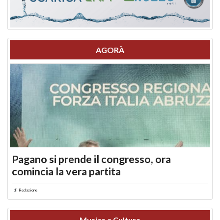
AGORÀ
Pagano si prende il congresso, ora
comincia la vera partita
di
Redazione
Musica e Cultura