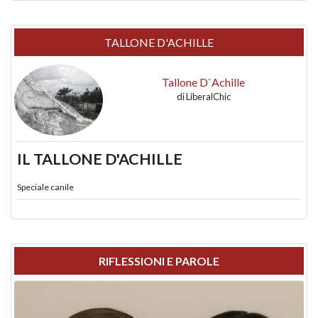
TALLONE D'ACHILLE
Tallone D`Achille
di
LiberalChic
IL TALLONE D'ACHILLE
Speciale canile
RIFLESSIONI E PAROLE