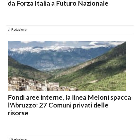
da Forza Italia a Futuro Nazionale
di
Redazione
Fondi aree interne, la linea Meloni spacca
l'Abruzzo: 27 Comuni privati delle
risorse
di
Redazione