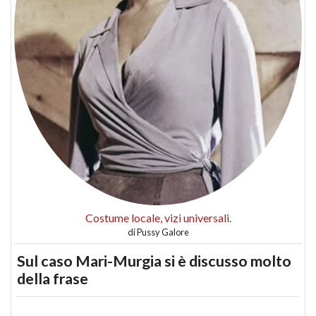
Costume locale, vizi universali.
di
Pussy Galore
Sul caso Mari-Murgia si è discusso molto
della frase