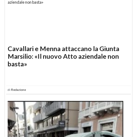
Cavallari e Menna attaccano la Giunta
Marsilio: «Il nuovo Atto aziendale non
basta»
di
Redazione