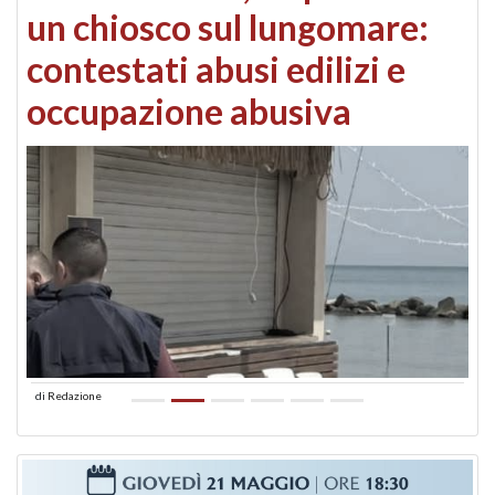
un chiosco sul lungomare:
contestati abusi edilizi e
occupazione abusiva
di
Redazione