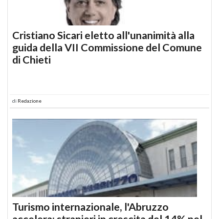
Cristiano Sicari eletto all'unanimità alla
guida della VII Commissione del Comune
di Chieti
di
Redazione
Turismo internazionale, l'Abruzzo
accelera: stranieri in crescita del 14% nel