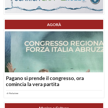
AGORÀ
Pagano si prende il congresso, ora
comincia la vera partita
di
Redazione
Musica e Cultura