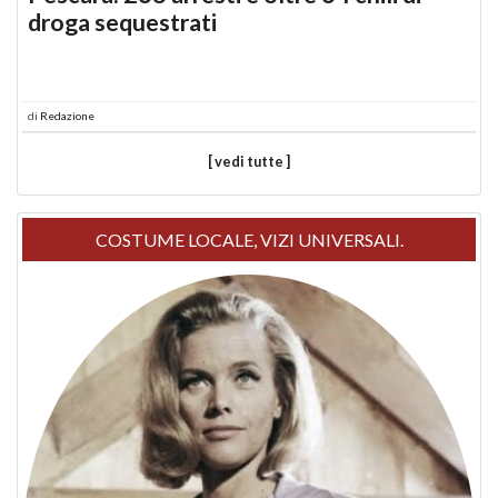
droga sequestrati
di
Redazione
[ vedi tutte ]
COSTUME LOCALE, VIZI UNIVERSALI.