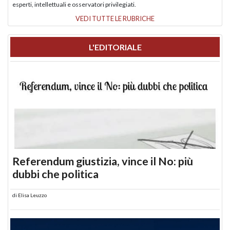
esperti, intellettuali e osservatori privilegiati.
VEDI TUTTE LE RUBRICHE
L'EDITORIALE
Referendum giustizia, vince il No: più
dubbi che politica
di
Elisa Leuzzo