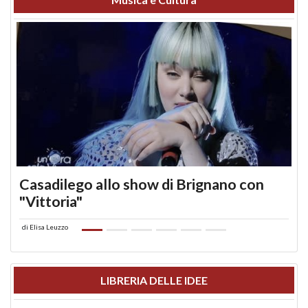
Casadilego allo show di Brignano con
"Vittoria"
di
Elisa Leuzzo
LIBRERIA DELLE IDEE