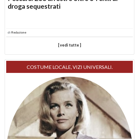
droga sequestrati
di
Redazione
[ vedi tutte ]
COSTUME LOCALE, VIZI UNIVERSALI.