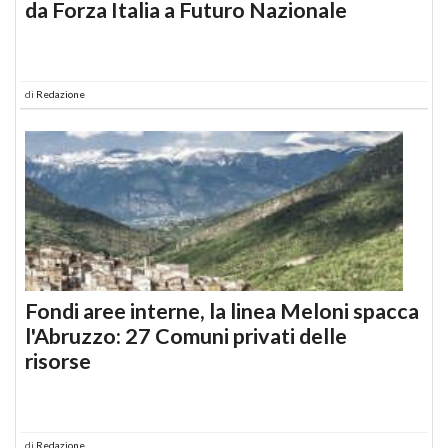
da Forza Italia a Futuro Nazionale
di
Redazione
Fondi aree interne, la linea Meloni spacca
l'Abruzzo: 27 Comuni privati delle
risorse
di
Redazione