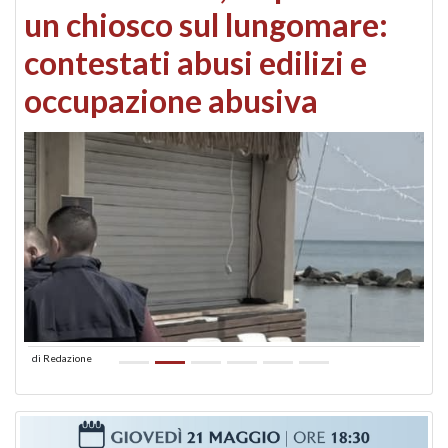
un chiosco sul lungomare:
contestati abusi edilizi e
occupazione abusiva
di
Redazione