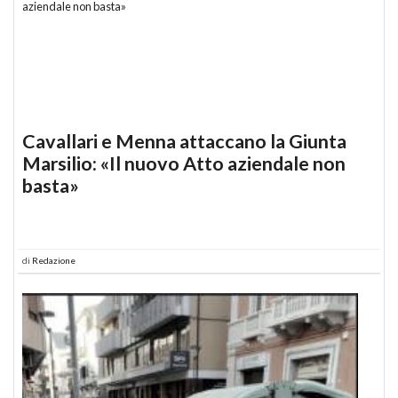
Cavallari e Menna attaccano la Giunta
Marsilio: «Il nuovo Atto aziendale non
basta»
di
Redazione