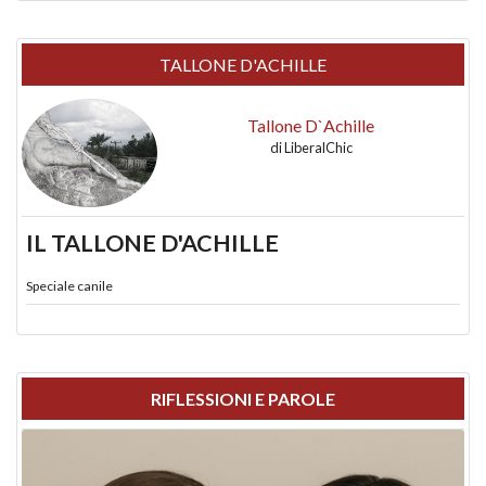
TALLONE D'ACHILLE
Tallone D`Achille
di
LiberalChic
IL TALLONE D'ACHILLE
Speciale canile
RIFLESSIONI E PAROLE