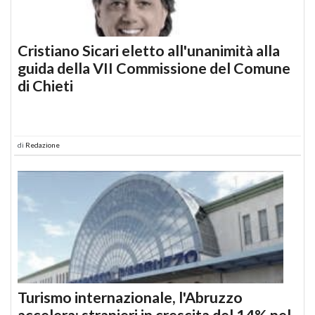
Cristiano Sicari eletto all'unanimità alla
guida della VII Commissione del Comune
di Chieti
di
Redazione
Turismo internazionale, l'Abruzzo
accelera: stranieri in crescita del 14% nel