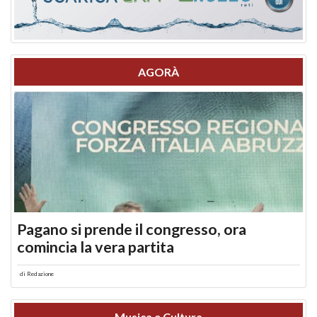
AGORÀ
Pagano si prende il congresso, ora
comincia la vera partita
di
Redazione
Musica e Cultura