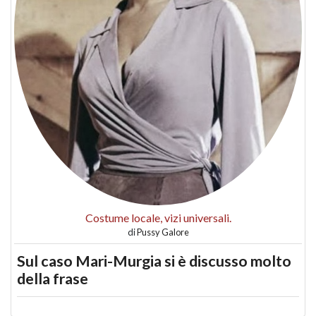
Costume locale, vizi universali.
di
Pussy Galore
Sul caso Mari-Murgia si è discusso molto
della frase