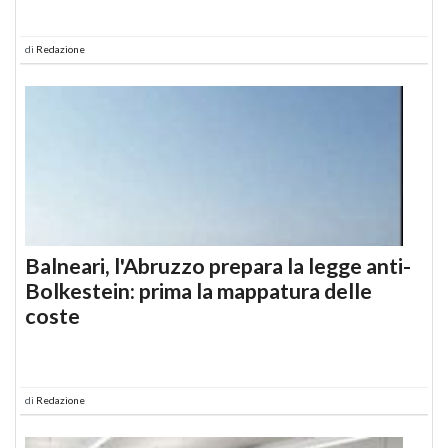
di
Redazione
Balneari, l'Abruzzo prepara la legge anti-
Bolkestein: prima la mappatura delle
coste
di
Redazione