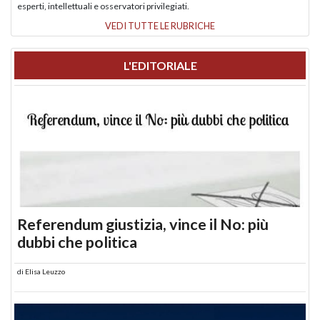
esperti, intellettuali e osservatori privilegiati.
VEDI TUTTE LE RUBRICHE
L'EDITORIALE
Referendum giustizia, vince il No: più
dubbi che politica
di
Elisa Leuzzo