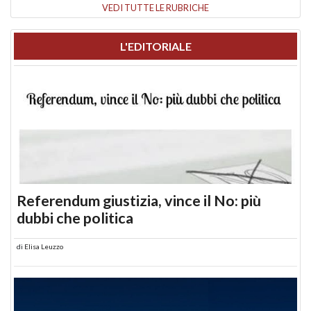
VEDI TUTTE LE RUBRICHE
L'EDITORIALE
Referendum giustizia, vince il No: più
dubbi che politica
di
Elisa Leuzzo