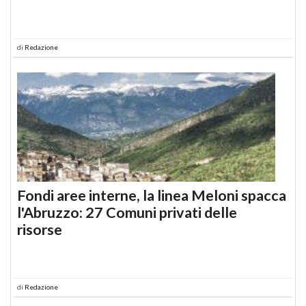
di
Redazione
Fondi aree interne, la linea Meloni spacca
l'Abruzzo: 27 Comuni privati delle
risorse
di
Redazione