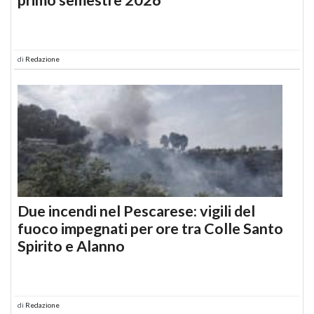
di
Redazione
Due incendi nel Pescarese: vigili del
fuoco impegnati per ore tra Colle Santo
Spirito e Alanno
di
Redazione