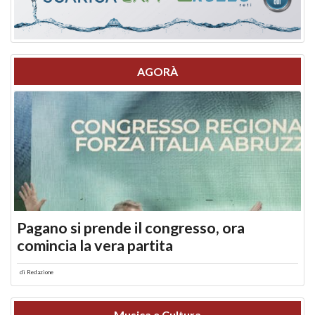
AGORÀ
Pagano si prende il congresso, ora
comincia la vera partita
di
Redazione
Musica e Cultura