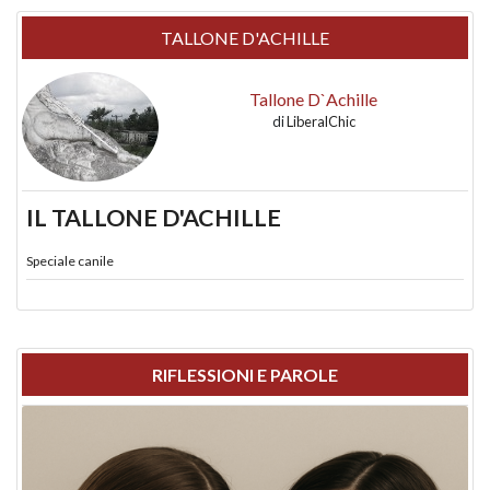
TALLONE D'ACHILLE
Tallone D`Achille
di
LiberalChic
IL TALLONE D'ACHILLE
Speciale canile
RIFLESSIONI E PAROLE