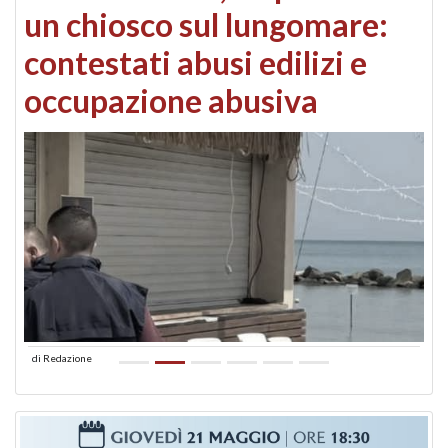
un chiosco sul lungomare:
contestati abusi edilizi e
occupazione abusiva
di
Redazione