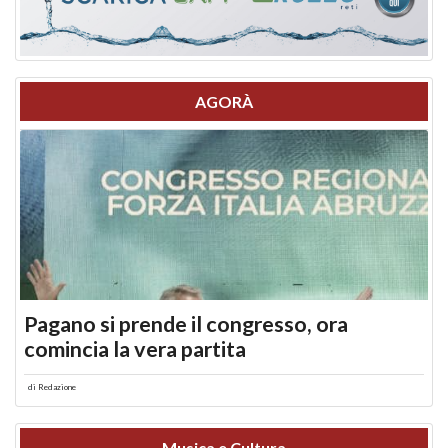
AGORÀ
Pagano si prende il congresso, ora
comincia la vera partita
di
Redazione
Musica e Cultura