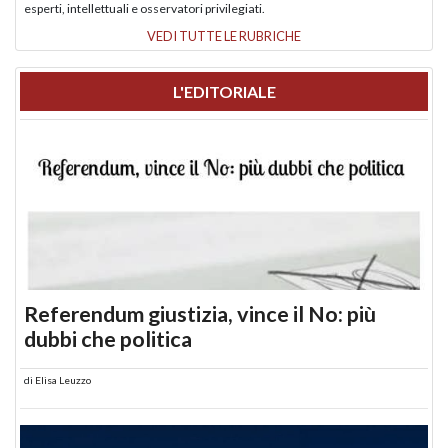
esperti, intellettuali e osservatori privilegiati.
VEDI TUTTE LE RUBRICHE
L'EDITORIALE
Referendum giustizia, vince il No: più
dubbi che politica
di
Elisa Leuzzo