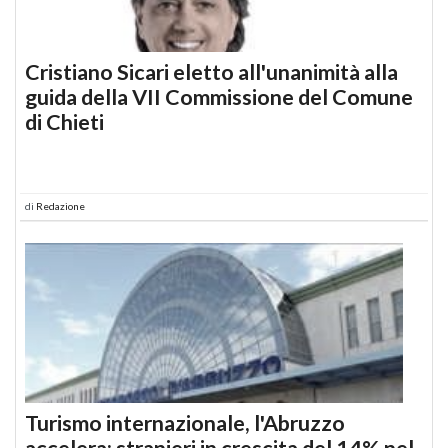
Cristiano Sicari eletto all'unanimità alla
guida della VII Commissione del Comune
di Chieti
di
Redazione
Turismo internazionale, l'Abruzzo
accelera: stranieri in crescita del 14% nel