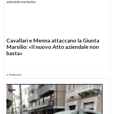
Cavallari e Menna attaccano la Giunta
Marsilio: «Il nuovo Atto aziendale non
basta»
di
Redazione