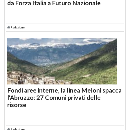
da Forza Italia a Futuro Nazionale
di
Redazione
Fondi aree interne, la linea Meloni spacca
l'Abruzzo: 27 Comuni privati delle
risorse
di
Redazione