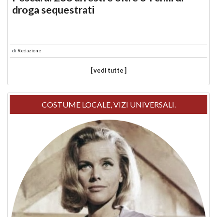
droga sequestrati
di
Redazione
[ vedi tutte ]
COSTUME LOCALE, VIZI UNIVERSALI.