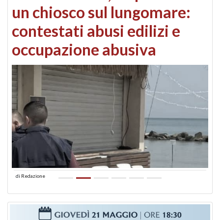
un chiosco sul lungomare:
contestati abusi edilizi e
occupazione abusiva
di
Redazione