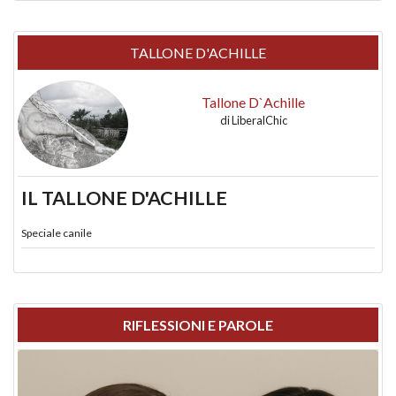
TALLONE D'ACHILLE
Tallone D`Achille
di
LiberalChic
IL TALLONE D'ACHILLE
Speciale canile
RIFLESSIONI E PAROLE