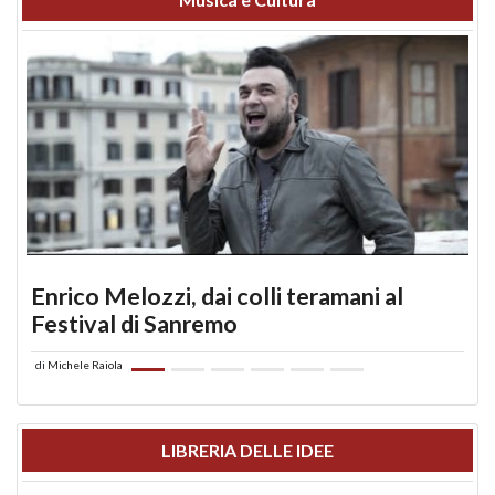
Enrico Melozzi, dai colli teramani al
Festival di Sanremo
di
Michele Raiola
LIBRERIA DELLE IDEE