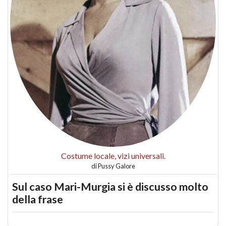
Costume locale, vizi universali.
di
Pussy Galore
Sul caso Mari-Murgia si è discusso molto
della frase