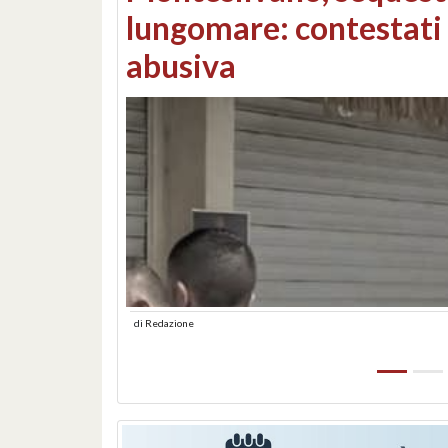
Consorzi di bonifica e
di
Redazione