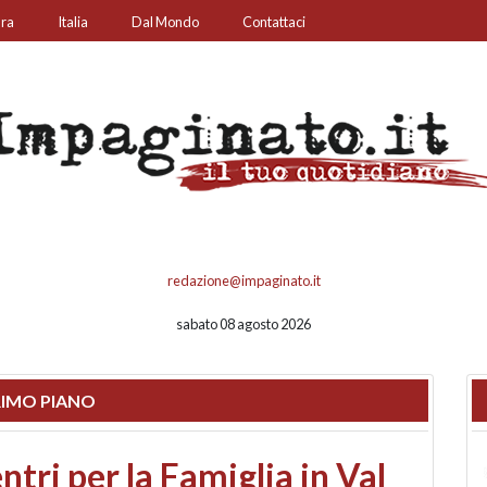
ura
Italia
Dal Mondo
Contattaci
redazione@impaginato.it
sabato 08 agosto 2026
IMO PIANO
ato un chiosco sul