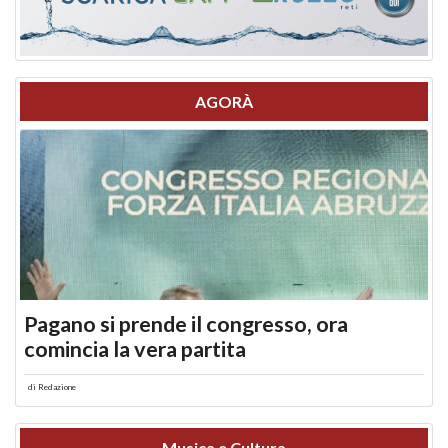
AGORÀ
Pagano si prende il congresso, ora
comincia la vera partita
di
Redazione
Musica e Cultura