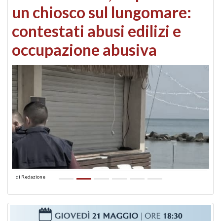
un chiosco sul lungomare:
contestati abusi edilizi e
occupazione abusiva
di
Redazione