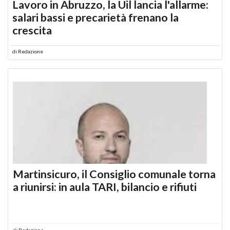
Lavoro in Abruzzo, la Uil lancia l'allarme:
salari bassi e precarietà frenano la
crescita
di
Redazione
Martinsicuro, il Consiglio comunale torna
a riunirsi: in aula TARI, bilancio e rifiuti
di
Redazione