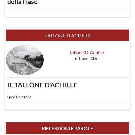
della frase
TALLONE D'ACHILLE
Tallone D`Achille
di
LiberalChic
IL TALLONE D'ACHILLE
Speciale canile
RIFLESSIONI E PAROLE