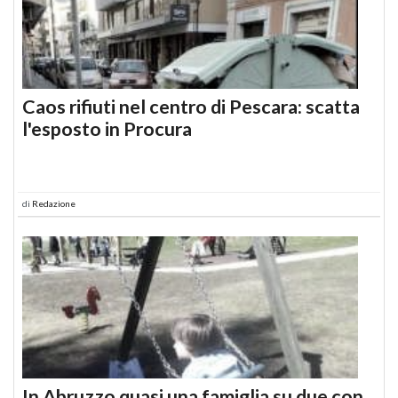
Caos rifiuti nel centro di Pescara: scatta
l'esposto in Procura
di
Redazione
In Abruzzo quasi una famiglia su due con