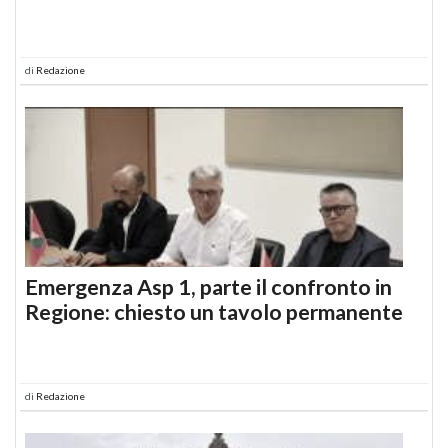
di
Redazione
Emergenza Asp 1, parte il confronto in
Regione: chiesto un tavolo permanente
di
Redazione