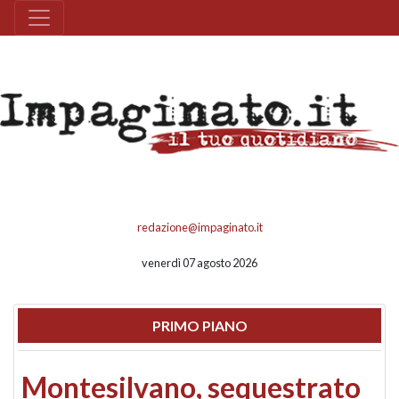
redazione@impaginato.it
venerdì 07 agosto 2026
PRIMO PIANO
Montesilvano, sequestrato