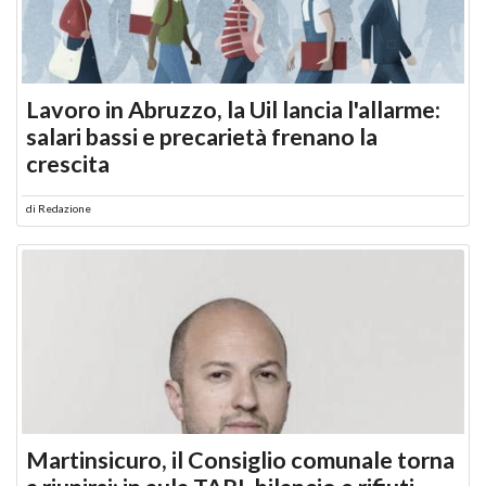
Lavoro in Abruzzo, la Uil lancia l'allarme:
salari bassi e precarietà frenano la
crescita
di
Redazione
Martinsicuro, il Consiglio comunale torna