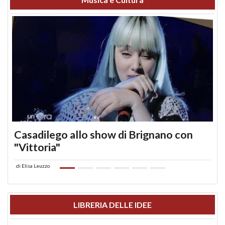
Casadilego allo show di Brignano con
"Vittoria"
di
Elisa Leuzzo
LIBRERIA DELLE IDEE