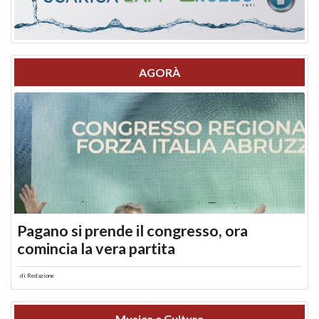
AGORÀ
Pagano si prende il congresso, ora
comincia la vera partita
di
Redazione
Musica e Cultura