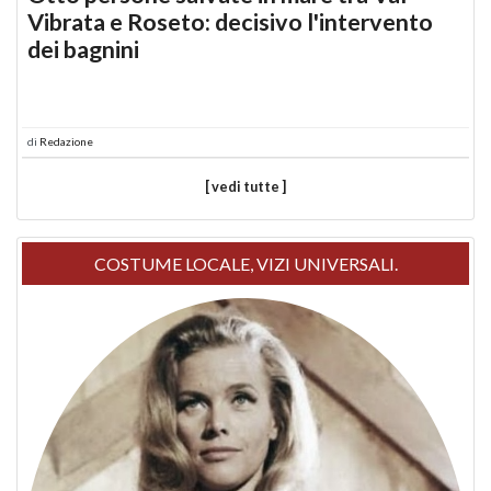
Vibrata e Roseto: decisivo l'intervento
dei bagnini
di
Redazione
[ vedi tutte ]
COSTUME LOCALE, VIZI UNIVERSALI.