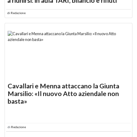
a riunirsi: in aula TARI, bilancio e rifiuti
di
Redazione
Cavallari e Menna attaccano la Giunta
Marsilio: «Il nuovo Atto aziendale non
basta»
di
Redazione