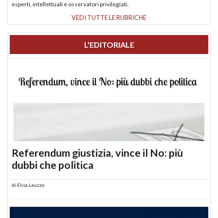
esperti, intellettuali e osservatori privilegiati.
VEDI TUTTE LE RUBRICHE
L'EDITORIALE
Referendum giustizia, vince il No: più
dubbi che politica
di
Elisa Leuzzo