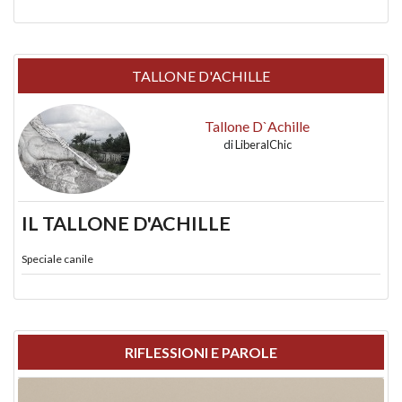
TALLONE D'ACHILLE
Tallone D`Achille
di
LiberalChic
IL TALLONE D'ACHILLE
Speciale canile
RIFLESSIONI E PAROLE