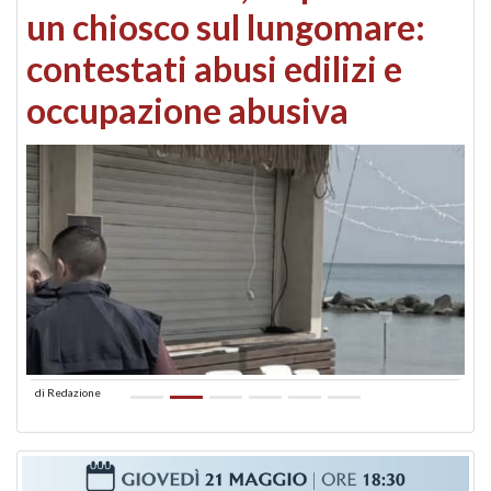
un chiosco sul lungomare:
contestati abusi edilizi e
occupazione abusiva
di
Redazione