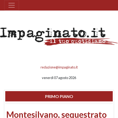
redazione@impaginato.it
venerdì 07 agosto 2026
PRIMO PIANO
Montesilvano, sequestrato