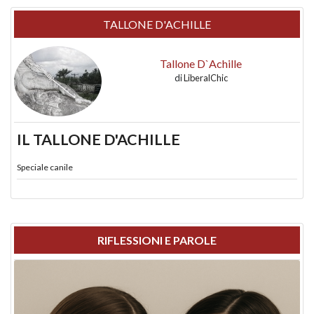
TALLONE D'ACHILLE
Tallone D`Achille
di
LiberalChic
IL TALLONE D'ACHILLE
Speciale canile
RIFLESSIONI E PAROLE