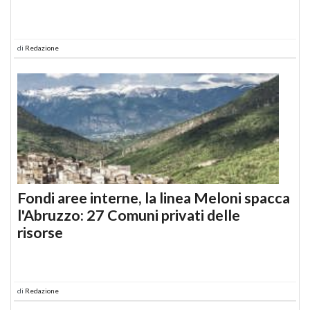
di
Redazione
Fondi aree interne, la linea Meloni spacca
l'Abruzzo: 27 Comuni privati delle
risorse
di
Redazione