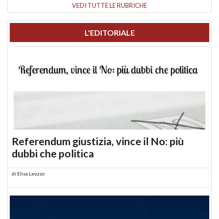
VEDI TUTTE LE RUBRICHE
L'EDITORIALE
Referendum giustizia, vince il No: più
dubbi che politica
di
Elisa Leuzzo