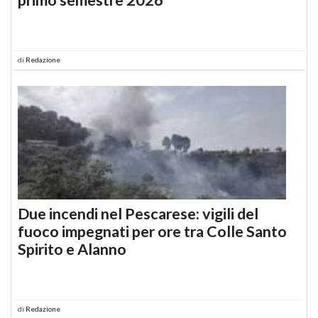
di
Redazione
Due incendi nel Pescarese: vigili del
fuoco impegnati per ore tra Colle Santo
Spirito e Alanno
di
Redazione