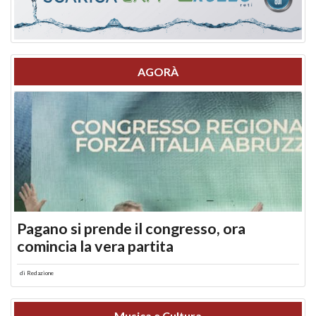
AGORÀ
Pagano si prende il congresso, ora
comincia la vera partita
di
Redazione
Musica e Cultura