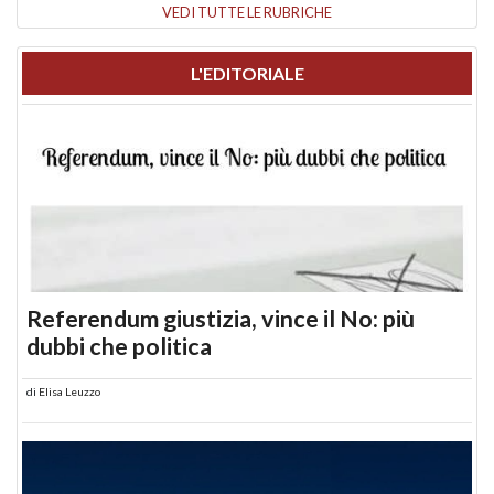
VEDI TUTTE LE RUBRICHE
L'EDITORIALE
Referendum giustizia, vince il No: più
dubbi che politica
di
Elisa Leuzzo