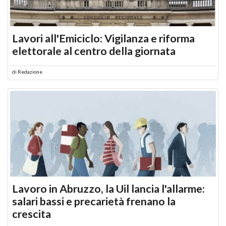
Lavori all'Emiciclo: Vigilanza e riforma
elettorale al centro della giornata
di
Redazione
Lavoro in Abruzzo, la Uil lancia l'allarme:
salari bassi e precarietà frenano la
crescita