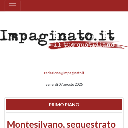
redazione@impaginato.it
venerdì 07 agosto 2026
PRIMO PIANO
Montesilvano, sequestrato