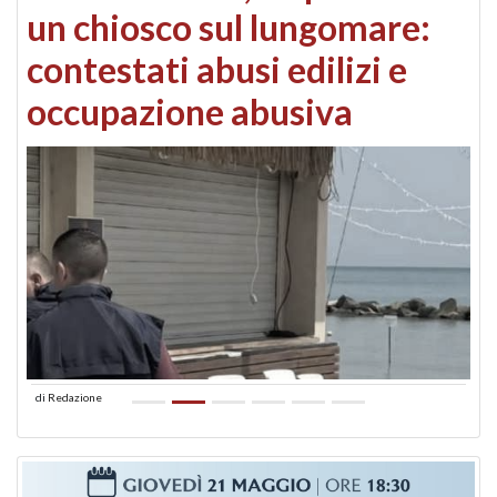
un chiosco sul lungomare:
contestati abusi edilizi e
occupazione abusiva
di
Redazione