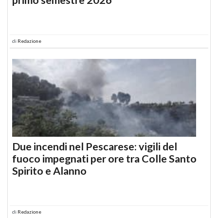
di
Redazione
Due incendi nel Pescarese: vigili del
fuoco impegnati per ore tra Colle Santo
Spirito e Alanno
di
Redazione