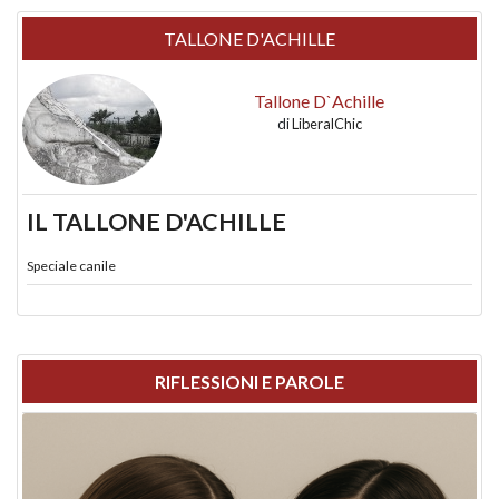
TALLONE D'ACHILLE
Tallone D`Achille
di
LiberalChic
IL TALLONE D'ACHILLE
Speciale canile
RIFLESSIONI E PAROLE