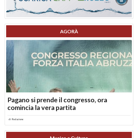
AGORÀ
Pagano si prende il congresso, ora
comincia la vera partita
di
Redazione
Musica e Cultura