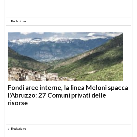
di
Redazione
Fondi aree interne, la linea Meloni spacca
l'Abruzzo: 27 Comuni privati delle
risorse
di
Redazione