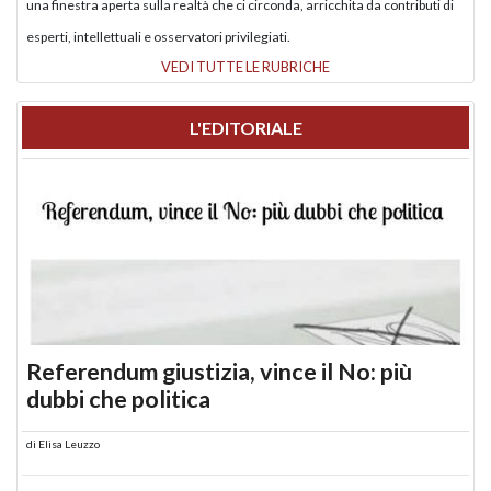
una finestra aperta sulla realtà che ci circonda, arricchita da contributi di
esperti, intellettuali e osservatori privilegiati.
VEDI TUTTE LE RUBRICHE
L'EDITORIALE
Referendum giustizia, vince il No: più
dubbi che politica
di
Elisa Leuzzo