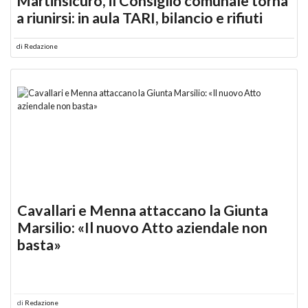
Martinsicuro, il Consiglio comunale torna
a riunirsi: in aula TARI, bilancio e rifiuti
di
Redazione
Cavallari e Menna attaccano la Giunta
Marsilio: «Il nuovo Atto aziendale non
basta»
di
Redazione