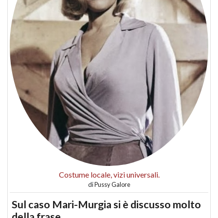
Costume locale, vizi universali.
di
Pussy Galore
Sul caso Mari-Murgia si è discusso molto
della frase