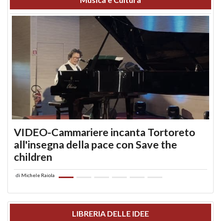
VIDEO-Cammariere incanta Tortoreto
all'insegna della pace con Save the
children
di
Michele Raiola
LIBRERIA DELLE IDEE