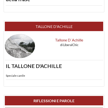
TALLONE D'ACHILLE
Tallone D`Achille
di
LiberalChic
IL TALLONE D'ACHILLE
Speciale canile
RIFLESSIONI E PAROLE