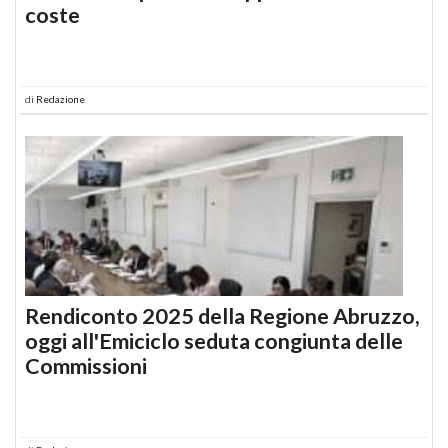
coste
di
Redazione
Rendiconto 2025 della Regione Abruzzo,
oggi all'Emiciclo seduta congiunta delle
Commissioni