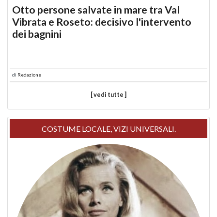
Otto persone salvate in mare tra Val
Vibrata e Roseto: decisivo l'intervento
dei bagnini
di
Redazione
[ vedi tutte ]
COSTUME LOCALE, VIZI UNIVERSALI.