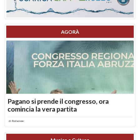
AGORÀ
Pagano si prende il congresso, ora
comincia la vera partita
di
Redazione
Musica e Cultura