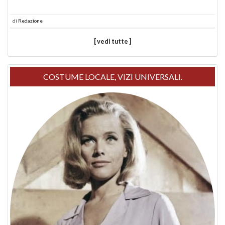
di
Redazione
[ vedi tutte ]
COSTUME LOCALE, VIZI UNIVERSALI.