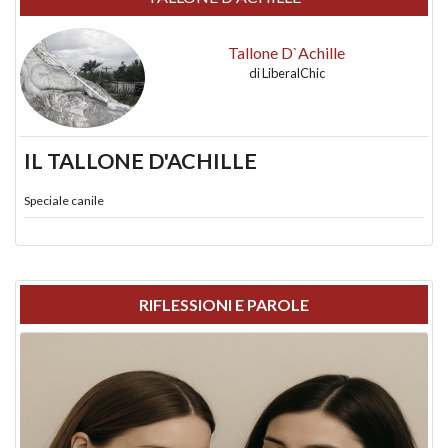
Tallone D`Achille
di
LiberalChic
IL TALLONE D'ACHILLE
Speciale canile
RIFLESSIONI E PAROLE