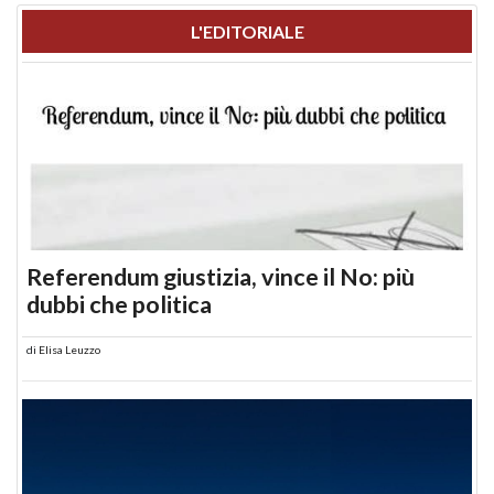
L'EDITORIALE
Referendum giustizia, vince il No: più
dubbi che politica
di
Elisa Leuzzo