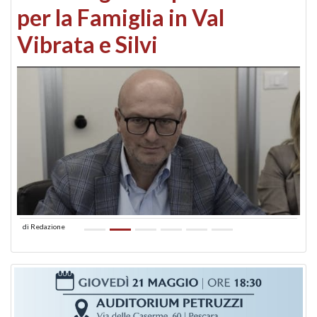
per la Famiglia in Val
Vibrata e Silvi
di
Redazione