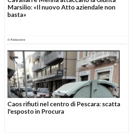
Marsilio: «Il nuovo Atto aziendale non
basta»
di
Redazione
Caos rifiuti nel centro di Pescara: scatta
l'esposto in Procura