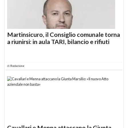
Martinsicuro, il Consiglio comunale torna
a riunirsi: in aula TARI, bilancio e rifiuti
di
Redazione
Cavallari e Menna attaccano la Giunta