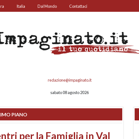
ura
Italia
Dal Mondo
Contattaci
redazione@impaginato.it
sabato 08 agosto 2026
IMO PIANO
ato un chiosco sul