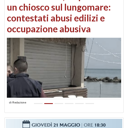
un chiosco sul lungomare:
contestati abusi edilizi e
occupazione abusiva
di
Redazione