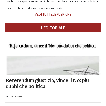
una finestra aperta sulla realtà che ci circonda, arricchita da contributi di
esperti, intellettuali e osservatori privilegiati.
VEDI TUTTE LE RUBRICHE
L'EDITORIALE
Referendum giustizia, vince il No: più
dubbi che politica
di
Elisa Leuzzo