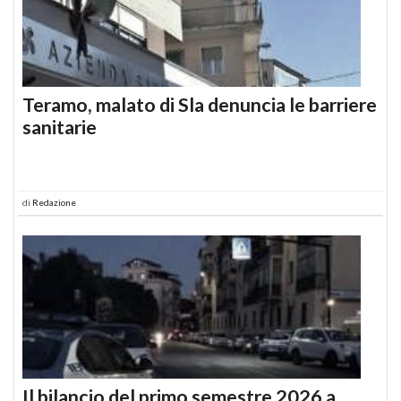
Teramo, malato di Sla denuncia le barriere
sanitarie
di
Redazione
Il bilancio del primo semestre 2026 a