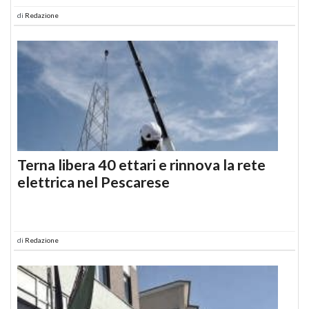
di
Redazione
Terna libera 40 ettari e rinnova la rete
elettrica nel Pescarese
di
Redazione