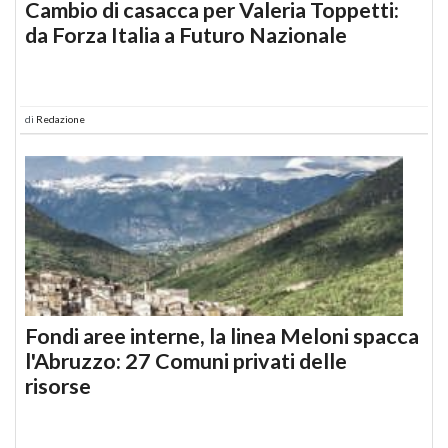
Cambio di casacca per Valeria Toppetti:
da Forza Italia a Futuro Nazionale
di
Redazione
Fondi aree interne, la linea Meloni spacca
l'Abruzzo: 27 Comuni privati delle
risorse