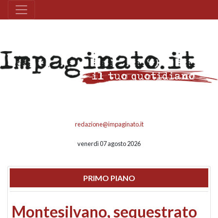
redazione@impaginato.it
venerdì 07 agosto 2026
PRIMO PIANO
Montesilvano, sequestrato