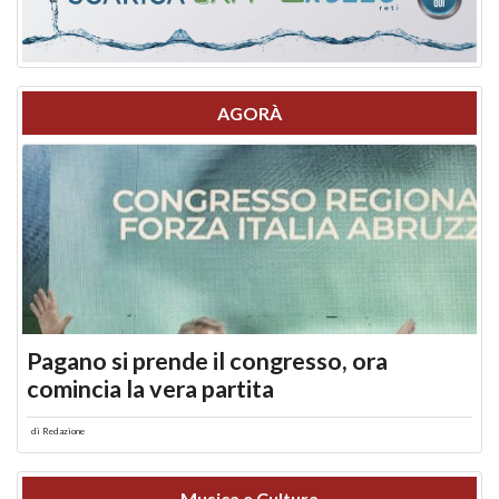
AGORÀ
Pagano si prende il congresso, ora
comincia la vera partita
di
Redazione
Musica e Cultura