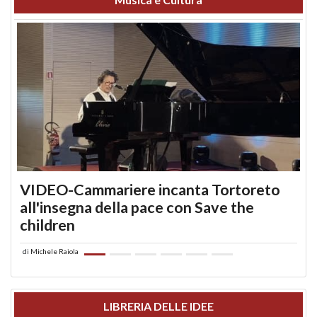
VIDEO-Cammariere incanta Tortoreto
all'insegna della pace con Save the
children
di
Michele Raiola
LIBRERIA DELLE IDEE