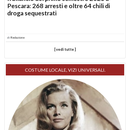
Pescara: 268 arresti e oltre 64 chili di
droga sequestrati
di
Redazione
[ vedi tutte ]
COSTUME LOCALE, VIZI UNIVERSALI.