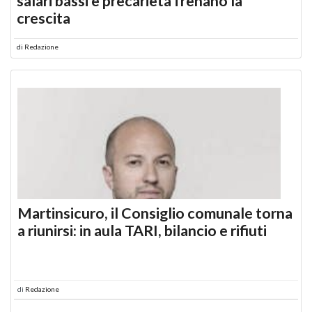
salari bassi e precarietà frenano la
crescita
di
Redazione
Martinsicuro, il Consiglio comunale torna
a riunirsi: in aula TARI, bilancio e rifiuti
di
Redazione