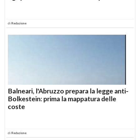
di
Redazione
Balneari, l'Abruzzo prepara la legge anti-
Bolkestein: prima la mappatura delle
coste
di
Redazione