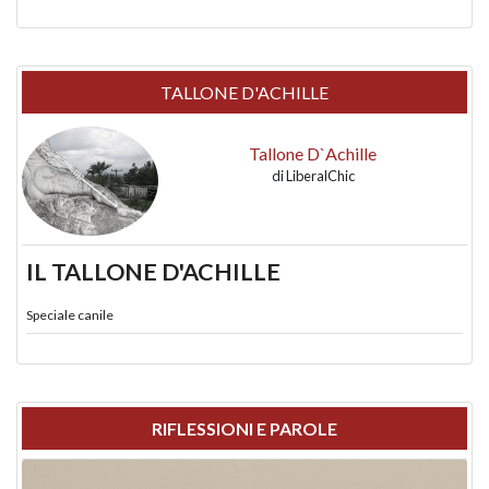
TALLONE D'ACHILLE
Tallone D`Achille
di
LiberalChic
IL TALLONE D'ACHILLE
Speciale canile
RIFLESSIONI E PAROLE