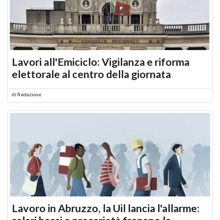
Lavori all'Emiciclo: Vigilanza e riforma
elettorale al centro della giornata
di
Redazione
Lavoro in Abruzzo, la Uil lancia l'allarme: