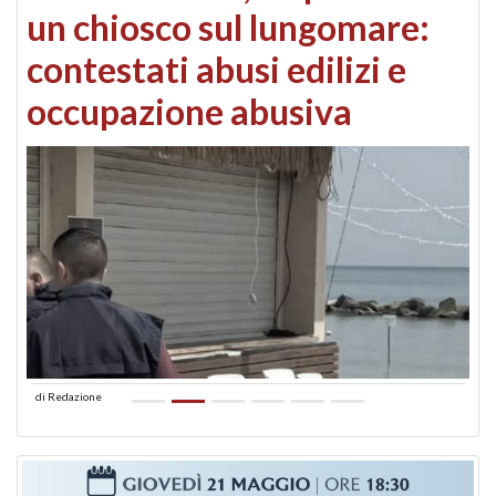
un chiosco sul lungomare:
contestati abusi edilizi e
occupazione abusiva
di
Redazione