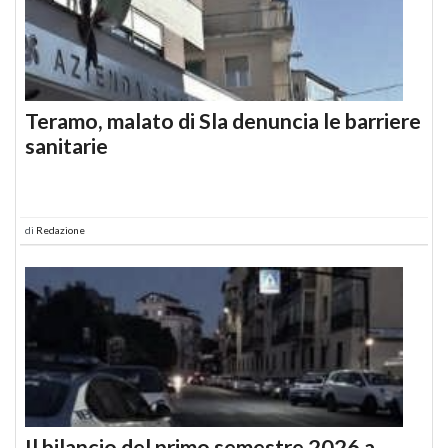
Teramo, malato di Sla denuncia le barriere
sanitarie
di
Redazione
Il bilancio del primo semestre 2026 a