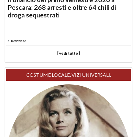
Pescara: 268 arresti e oltre 64 chili di
droga sequestrati
di
Redazione
[ vedi tutte ]
COSTUME LOCALE, VIZI UNIVERSALI.