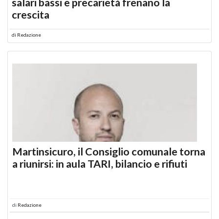
salari bassi e precarietà frenano la
crescita
di
Redazione
Martinsicuro, il Consiglio comunale torna
a riunirsi: in aula TARI, bilancio e rifiuti
di
Redazione