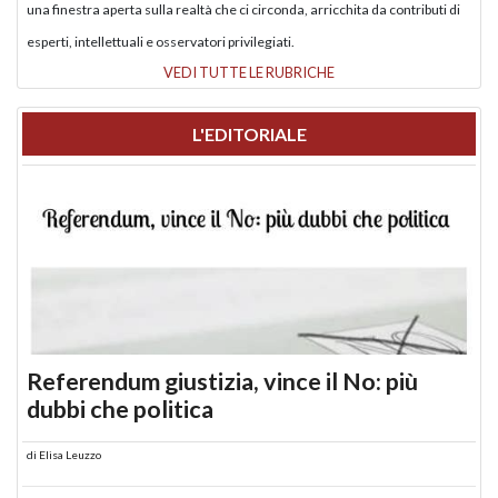
una finestra aperta sulla realtà che ci circonda, arricchita da contributi di
esperti, intellettuali e osservatori privilegiati.
VEDI TUTTE LE RUBRICHE
L'EDITORIALE
Referendum giustizia, vince il No: più
dubbi che politica
di
Elisa Leuzzo