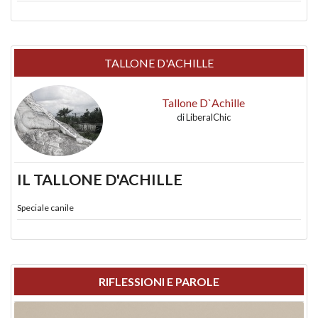
TALLONE D'ACHILLE
Tallone D`Achille
di
LiberalChic
IL TALLONE D'ACHILLE
Speciale canile
RIFLESSIONI E PAROLE