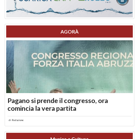
AGORÀ
Pagano si prende il congresso, ora
comincia la vera partita
di
Redazione
Musica e Cultura