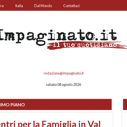
ura
Italia
Dal Mondo
Contattaci
redazione@impaginato.it
sabato 08 agosto 2026
IMO PIANO
ato un chiosco sul