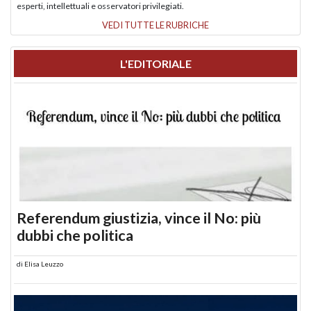
esperti, intellettuali e osservatori privilegiati.
VEDI TUTTE LE RUBRICHE
L'EDITORIALE
Referendum giustizia, vince il No: più
dubbi che politica
di
Elisa Leuzzo