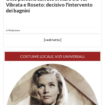
Vibrata e Roseto: decisivo l'intervento
dei bagnini
di
Redazione
[ vedi tutte ]
COSTUME LOCALE, VIZI UNIVERSALI.