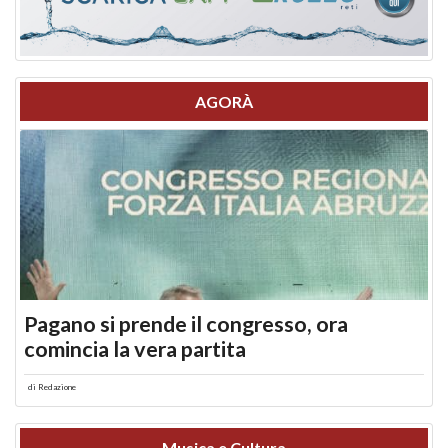
AGORÀ
Pagano si prende il congresso, ora
comincia la vera partita
di
Redazione
Musica e Cultura