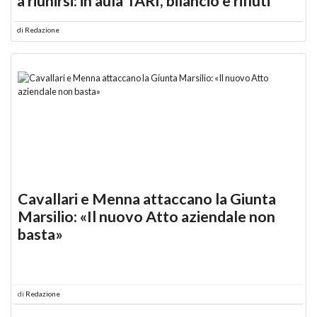
a riunirsi: in aula TARI, bilancio e rifiuti
di
Redazione
Cavallari e Menna attaccano la Giunta
Marsilio: «Il nuovo Atto aziendale non
basta»
di
Redazione