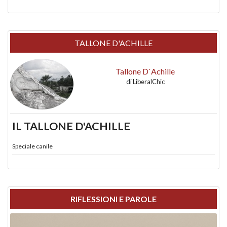
TALLONE D'ACHILLE
Tallone D`Achille
di
LiberalChic
IL TALLONE D'ACHILLE
Speciale canile
RIFLESSIONI E PAROLE