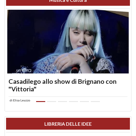
Casadilego allo show di Brignano con
"Vittoria"
di
Elisa Leuzzo
LIBRERIA DELLE IDEE