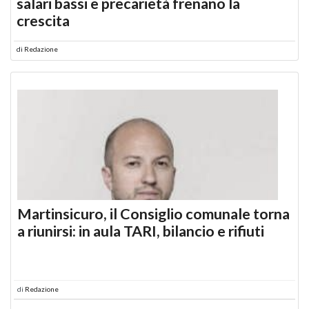
salari bassi e precarietà frenano la
crescita
di
Redazione
Martinsicuro, il Consiglio comunale torna
a riunirsi: in aula TARI, bilancio e rifiuti
di
Redazione