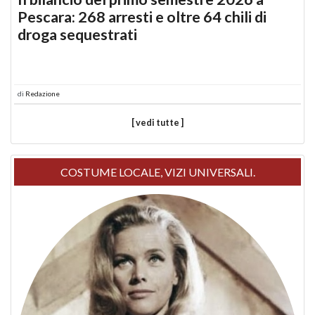
Pescara: 268 arresti e oltre 64 chili di
droga sequestrati
di
Redazione
[ vedi tutte ]
COSTUME LOCALE, VIZI UNIVERSALI.