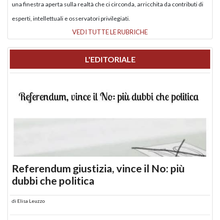
una finestra aperta sulla realtà che ci circonda, arricchita da contributi di
esperti, intellettuali e osservatori privilegiati.
VEDI TUTTE LE RUBRICHE
L'EDITORIALE
Referendum giustizia, vince il No: più
dubbi che politica
di
Elisa Leuzzo