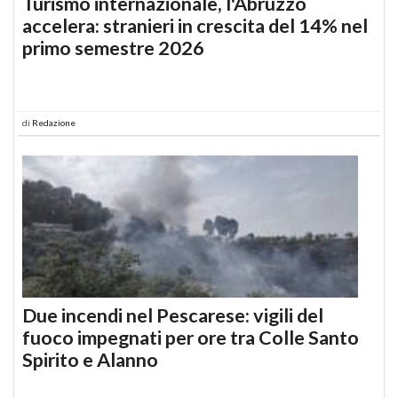
Turismo internazionale, l'Abruzzo
accelera: stranieri in crescita del 14% nel
primo semestre 2026
di
Redazione
Due incendi nel Pescarese: vigili del
fuoco impegnati per ore tra Colle Santo
Spirito e Alanno