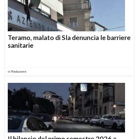
Teramo, malato di Sla denuncia le barriere
sanitarie
di
Redazione
Il bilancio del primo semestre 2026 a