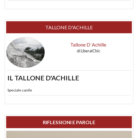
TALLONE D'ACHILLE
Tallone D`Achille
di
LiberalChic
IL TALLONE D'ACHILLE
Speciale canile
RIFLESSIONI E PAROLE