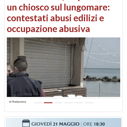
un chiosco sul lungomare:
contestati abusi edilizi e
occupazione abusiva
di
Redazione