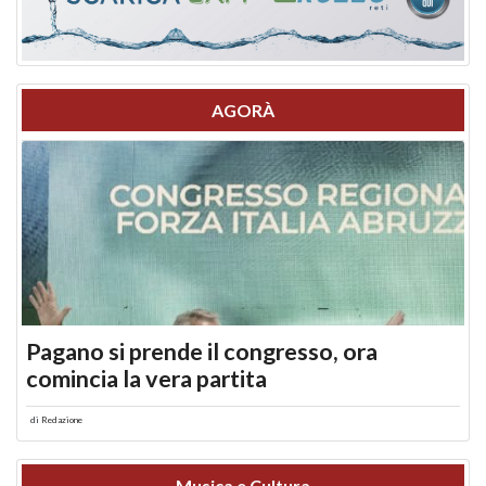
AGORÀ
Pagano si prende il congresso, ora
comincia la vera partita
di
Redazione
Musica e Cultura