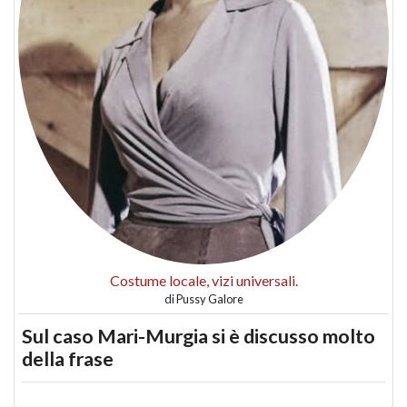
Costume locale, vizi universali.
di
Pussy Galore
Sul caso Mari-Murgia si è discusso molto
della frase