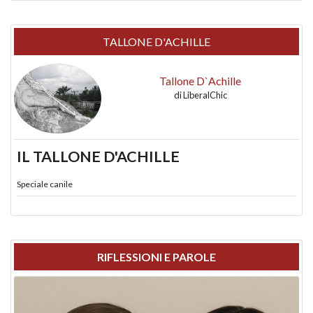
TALLONE D'ACHILLE
Tallone D`Achille
di
LiberalChic
IL TALLONE D'ACHILLE
Speciale canile
RIFLESSIONI E PAROLE