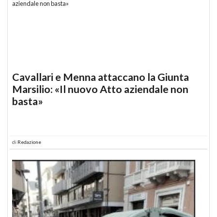
Cavallari e Menna attaccano la Giunta
Marsilio: «Il nuovo Atto aziendale non
basta»
di
Redazione