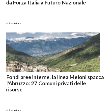
da Forza Italia a Futuro Nazionale
di
Redazione
Fondi aree interne, la linea Meloni spacca
l'Abruzzo: 27 Comuni privati delle
risorse
di
Redazione