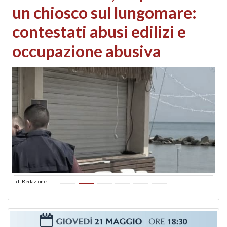
un chiosco sul lungomare:
contestati abusi edilizi e
occupazione abusiva
di
Redazione