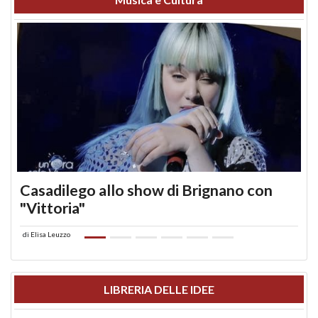
Casadilego allo show di Brignano con
"Vittoria"
di
Elisa Leuzzo
LIBRERIA DELLE IDEE