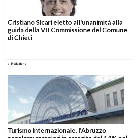
Cristiano Sicari eletto all'unanimità alla
guida della VII Commissione del Comune
di Chieti
di
Redazione
Turismo internazionale, l'Abruzzo
accelera: stranieri in crescita del 14% nel