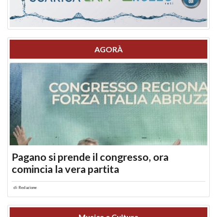
AGORÀ
Pagano si prende il congresso, ora
comincia la vera partita
di
Redazione
Musica e Cultura