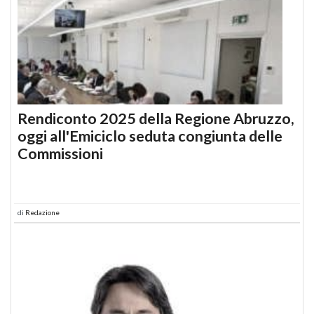
Rendiconto 2025 della Regione Abruzzo,
oggi all'Emiciclo seduta congiunta delle
Commissioni
di
Redazione