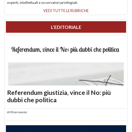
esperti, intellettuali e osservatori privilegiati.
VEDI TUTTE LE RUBRICHE
L'EDITORIALE
Referendum giustizia, vince il No: più
dubbi che politica
di
Elisa Leuzzo