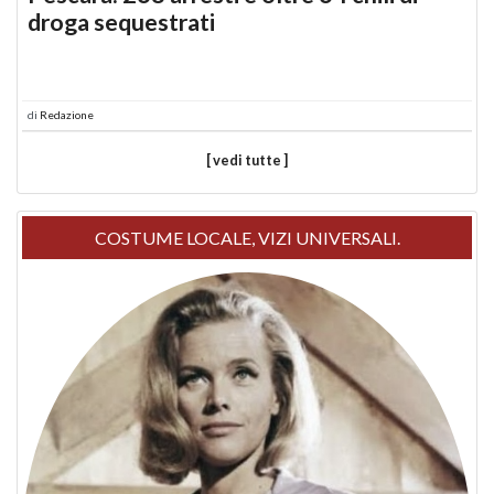
droga sequestrati
di
Redazione
[ vedi tutte ]
COSTUME LOCALE, VIZI UNIVERSALI.