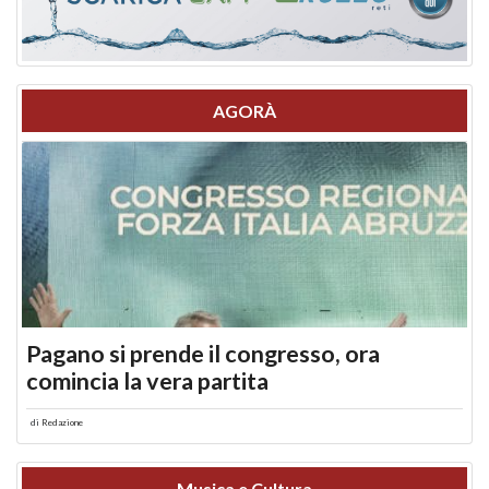
AGORÀ
Pagano si prende il congresso, ora
comincia la vera partita
di
Redazione
Musica e Cultura