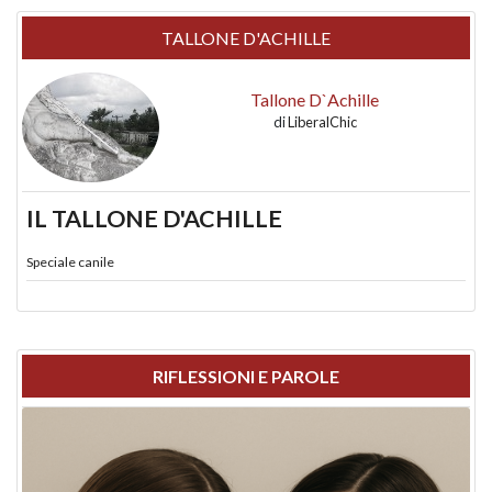
TALLONE D'ACHILLE
Tallone D`Achille
di
LiberalChic
IL TALLONE D'ACHILLE
Speciale canile
RIFLESSIONI E PAROLE