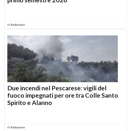
di
Redazione
Due incendi nel Pescarese: vigili del
fuoco impegnati per ore tra Colle Santo
Spirito e Alanno
di
Redazione