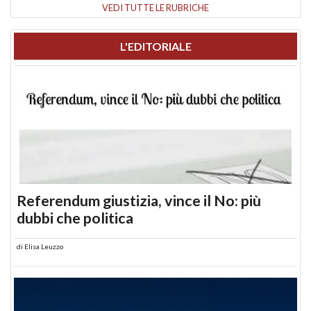
VEDI TUTTE LE RUBRICHE
L'EDITORIALE
Referendum giustizia, vince il No: più
dubbi che politica
di
Elisa Leuzzo