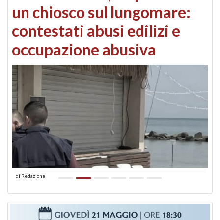
un chiosco sul lungomare:
contestati abusi edilizi e
occupazione abusiva
di
Redazione