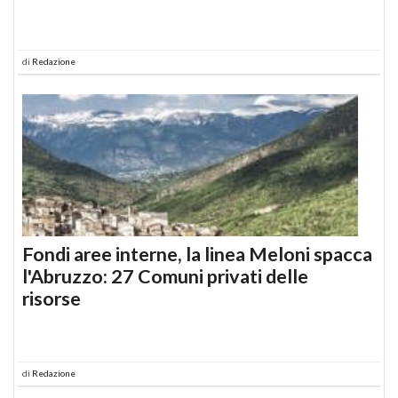
di
Redazione
Fondi aree interne, la linea Meloni spacca
l'Abruzzo: 27 Comuni privati delle
risorse
di
Redazione