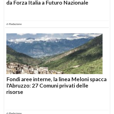
da Forza Italia a Futuro Nazionale
di
Redazione
Fondi aree interne, la linea Meloni spacca
l'Abruzzo: 27 Comuni privati delle
risorse
di
Redazione