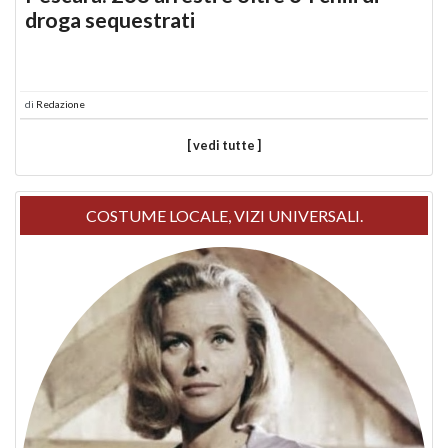
droga sequestrati
di
Redazione
[ vedi tutte ]
COSTUME LOCALE, VIZI UNIVERSALI.