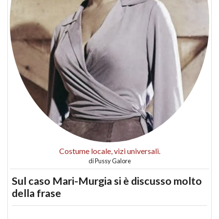
Costume locale, vizi universali.
di
Pussy Galore
Sul caso Mari-Murgia si è discusso molto
della frase