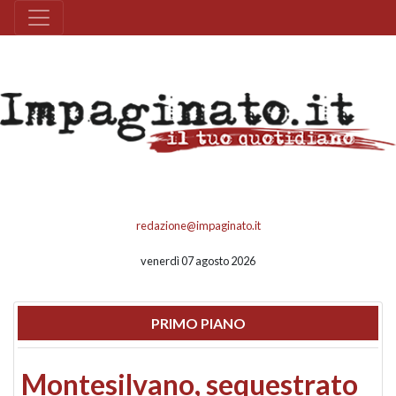
redazione@impaginato.it
venerdì 07 agosto 2026
PRIMO PIANO
Montesilvano, sequestrato