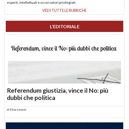
esperti, intellettuali e osservatori privilegiati.
VEDI TUTTE LE RUBRICHE
L'EDITORIALE
Referendum giustizia, vince il No: più
dubbi che politica
di
Elisa Leuzzo