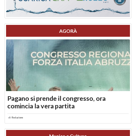
AGORÀ
Pagano si prende il congresso, ora
comincia la vera partita
di
Redazione
Musica e Cultura