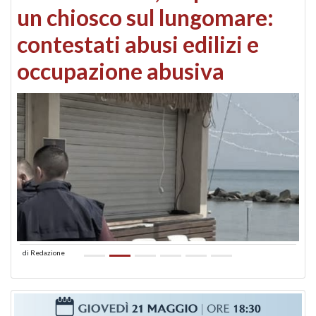
un chiosco sul lungomare:
contestati abusi edilizi e
occupazione abusiva
di
Redazione