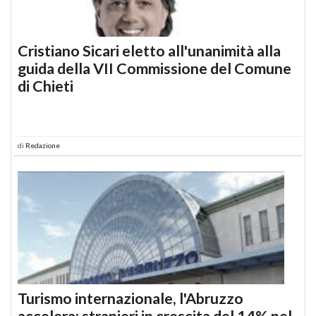
Cristiano Sicari eletto all'unanimità alla
guida della VII Commissione del Comune
di Chieti
di
Redazione
Turismo internazionale, l'Abruzzo
accelera: stranieri in crescita del 14% nel