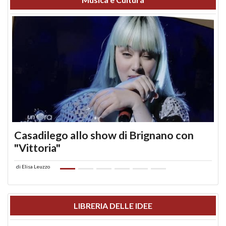
Casadilego allo show di Brignano con
"Vittoria"
di
Elisa Leuzzo
LIBRERIA DELLE IDEE