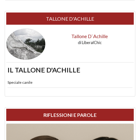
TALLONE D'ACHILLE
Tallone D`Achille
di
LiberalChic
IL TALLONE D'ACHILLE
Speciale canile
RIFLESSIONI E PAROLE