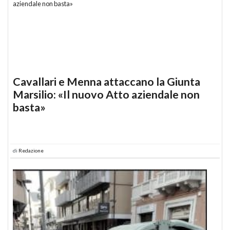
Cavallari e Menna attaccano la Giunta
Marsilio: «Il nuovo Atto aziendale non
basta»
di
Redazione