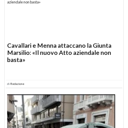
Cavallari e Menna attaccano la Giunta
Marsilio: «Il nuovo Atto aziendale non
basta»
di
Redazione