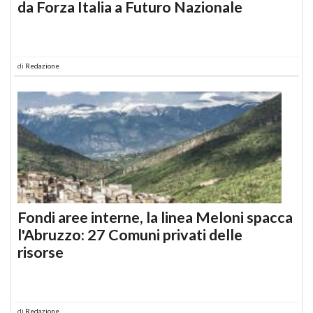
da Forza Italia a Futuro Nazionale
di
Redazione
Fondi aree interne, la linea Meloni spacca
l'Abruzzo: 27 Comuni privati delle
risorse
di
Redazione