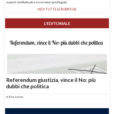
esperti, intellettuali e osservatori privilegiati.
VEDI TUTTE LE RUBRICHE
L'EDITORIALE
Referendum giustizia, vince il No: più
dubbi che politica
di
Elisa Leuzzo