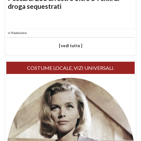
droga sequestrati
di
Redazione
[ vedi tutte ]
COSTUME LOCALE, VIZI UNIVERSALI.