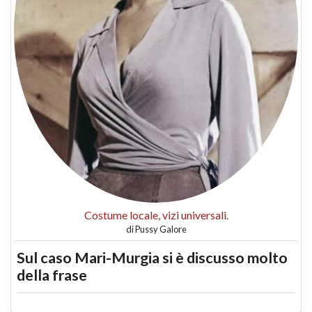
Costume locale, vizi universali.
di
Pussy Galore
Sul caso Mari-Murgia si è discusso molto
della frase