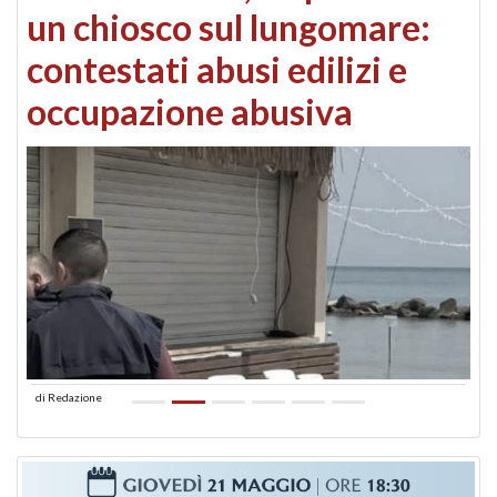
un chiosco sul lungomare:
contestati abusi edilizi e
occupazione abusiva
di
Redazione