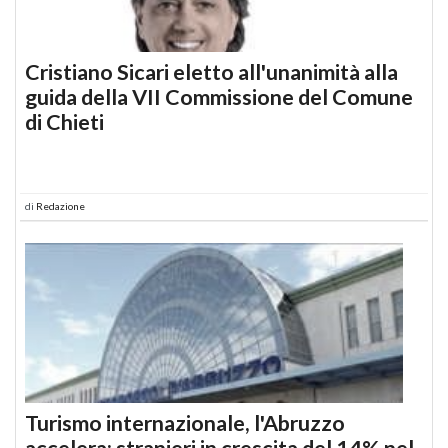
Cristiano Sicari eletto all'unanimità alla
guida della VII Commissione del Comune
di Chieti
di
Redazione
Turismo internazionale, l'Abruzzo
accelera: stranieri in crescita del 14% nel