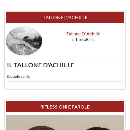
TALLONE D'ACHILLE
Tallone D`Achille
di
LiberalChic
IL TALLONE D'ACHILLE
Speciale canile
RIFLESSIONI E PAROLE