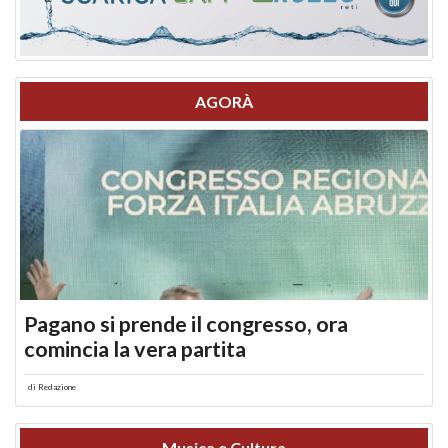
AGORÀ
Pagano si prende il congresso, ora
comincia la vera partita
di
Redazione
Musica e Cultura