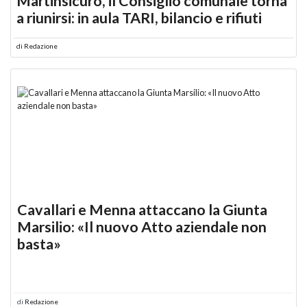
Martinsicuro, il Consiglio comunale torna
a riunirsi: in aula TARI, bilancio e rifiuti
di
Redazione
Cavallari e Menna attaccano la Giunta
Marsilio: «Il nuovo Atto aziendale non
basta»
di
Redazione