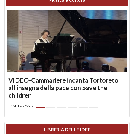
VIDEO-Cammariere incanta Tortoreto
all'insegna della pace con Save the
children
di
Michele Raiola
LIBRERIA DELLE IDEE