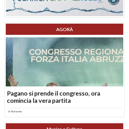
AGORÀ
Pagano si prende il congresso, ora
comincia la vera partita
di
Redazione
Musica e Cultura