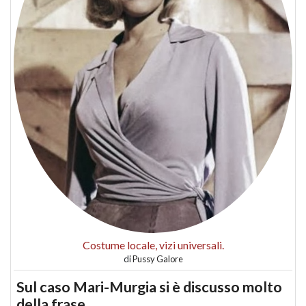
Costume locale, vizi universali.
di
Pussy Galore
Sul caso Mari-Murgia si è discusso molto
della frase