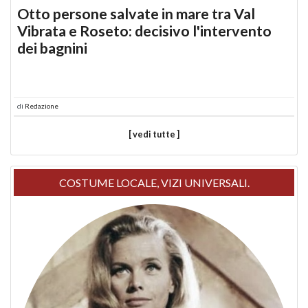
Otto persone salvate in mare tra Val
Vibrata e Roseto: decisivo l'intervento
dei bagnini
di
Redazione
[ vedi tutte ]
COSTUME LOCALE, VIZI UNIVERSALI.