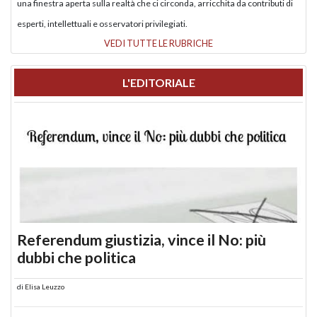
una finestra aperta sulla realtà che ci circonda, arricchita da contributi di
esperti, intellettuali e osservatori privilegiati.
VEDI TUTTE LE RUBRICHE
L'EDITORIALE
Referendum giustizia, vince il No: più
dubbi che politica
di
Elisa Leuzzo