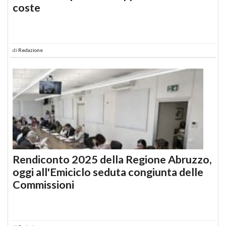
coste
di
Redazione
Rendiconto 2025 della Regione Abruzzo,
oggi all'Emiciclo seduta congiunta delle
Commissioni