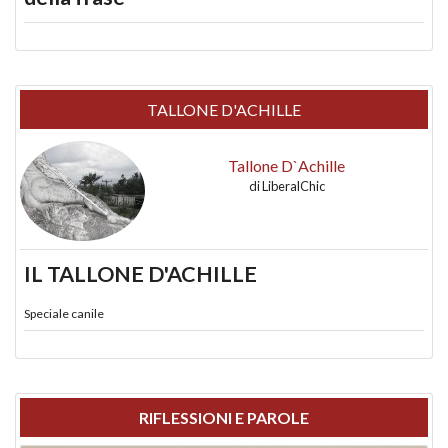
TALLONE D'ACHILLE
Tallone D`Achille
di
LiberalChic
IL TALLONE D'ACHILLE
Speciale canile
RIFLESSIONI E PAROLE