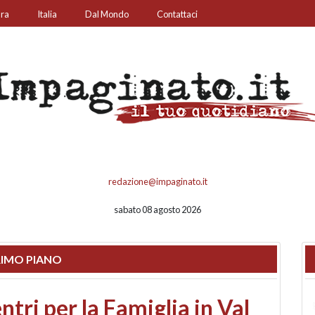
ura
Italia
Dal Mondo
Contattaci
redazione@impaginato.it
sabato 08 agosto 2026
IMO PIANO
ato un chiosco sul