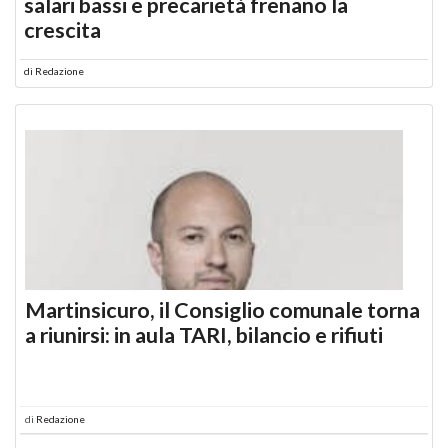
salari bassi e precarietà frenano la
crescita
di
Redazione
Martinsicuro, il Consiglio comunale torna
a riunirsi: in aula TARI, bilancio e rifiuti
di
Redazione