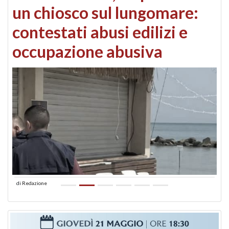
un chiosco sul lungomare:
contestati abusi edilizi e
occupazione abusiva
di
Redazione