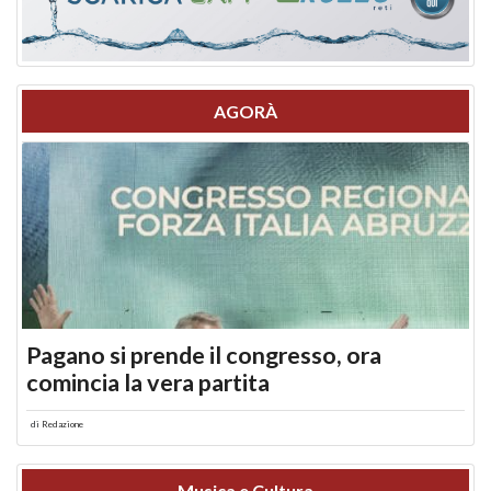
AGORÀ
Pagano si prende il congresso, ora
comincia la vera partita
di
Redazione
Musica e Cultura