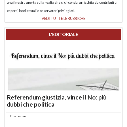
una finestra aperta sulla realtà che ci circonda, arricchita da contributi di
esperti, intellettuali e osservatori privilegiati.
VEDI TUTTE LE RUBRICHE
L'EDITORIALE
Referendum giustizia, vince il No: più
dubbi che politica
di
Elisa Leuzzo