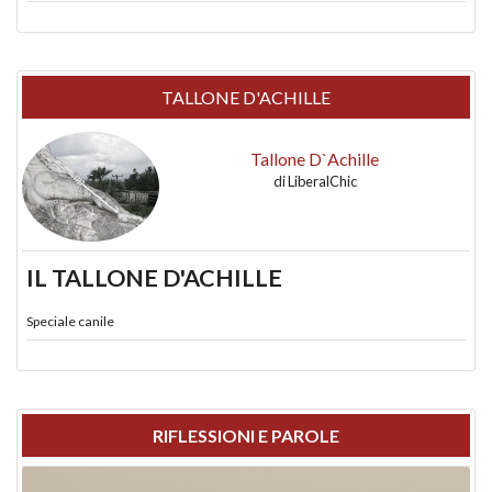
TALLONE D'ACHILLE
Tallone D`Achille
di
LiberalChic
IL TALLONE D'ACHILLE
Speciale canile
RIFLESSIONI E PAROLE