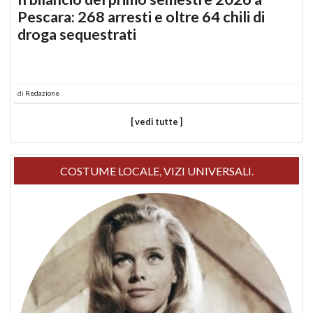
Pescara: 268 arresti e oltre 64 chili di
droga sequestrati
di
Redazione
[ vedi tutte ]
COSTUME LOCALE, VIZI UNIVERSALI.