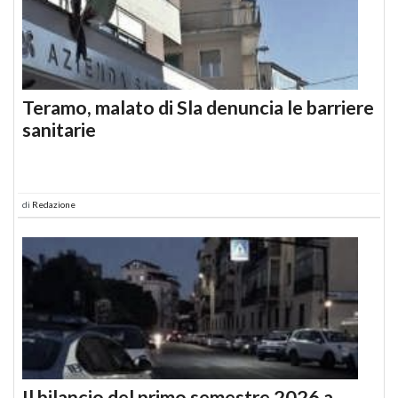
Teramo, malato di Sla denuncia le barriere
sanitarie
di
Redazione
Il bilancio del primo semestre 2026 a