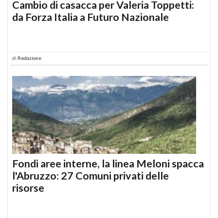
Cambio di casacca per Valeria Toppetti:
da Forza Italia a Futuro Nazionale
di
Redazione
Fondi aree interne, la linea Meloni spacca
l'Abruzzo: 27 Comuni privati delle
risorse