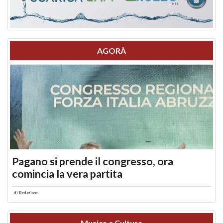
AGORÀ
Pagano si prende il congresso, ora
comincia la vera partita
di
Redazione
Musica e Cultura