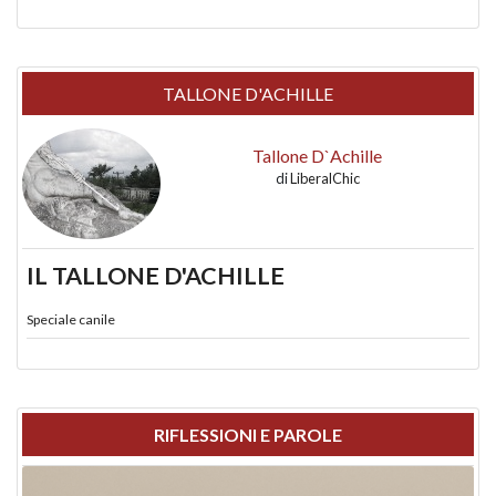
TALLONE D'ACHILLE
Tallone D`Achille
di
LiberalChic
IL TALLONE D'ACHILLE
Speciale canile
RIFLESSIONI E PAROLE