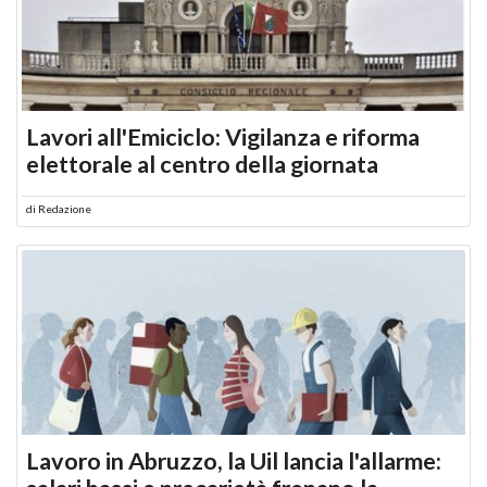
Lavori all'Emiciclo: Vigilanza e riforma
elettorale al centro della giornata
di
Redazione
Lavoro in Abruzzo, la Uil lancia l'allarme: