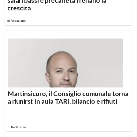
salari bassi e precarietà frenano la
crescita
di
Redazione
Martinsicuro, il Consiglio comunale torna
a riunirsi: in aula TARI, bilancio e rifiuti
di
Redazione