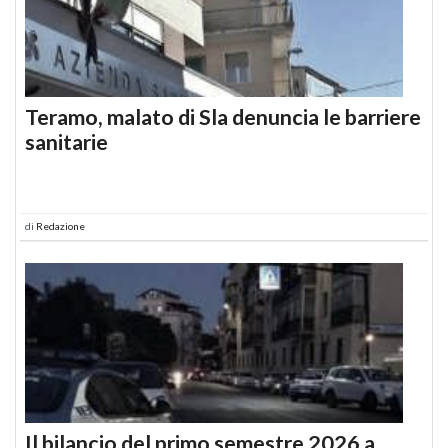
Teramo, malato di Sla denuncia le barriere
sanitarie
di
Redazione
Il bilancio del primo semestre 2026 a