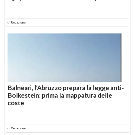
di
Redazione
Balneari, l'Abruzzo prepara la legge anti-
Bolkestein: prima la mappatura delle
coste
di
Redazione