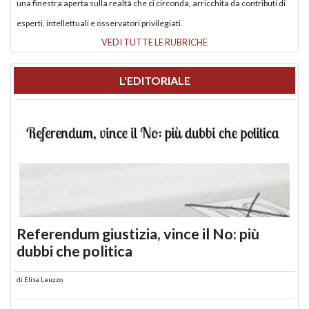
una finestra aperta sulla realtà che ci circonda, arricchita da contributi di
esperti, intellettuali e osservatori privilegiati.
VEDI TUTTE LE RUBRICHE
L'EDITORIALE
Referendum giustizia, vince il No: più
dubbi che politica
di
Elisa Leuzzo