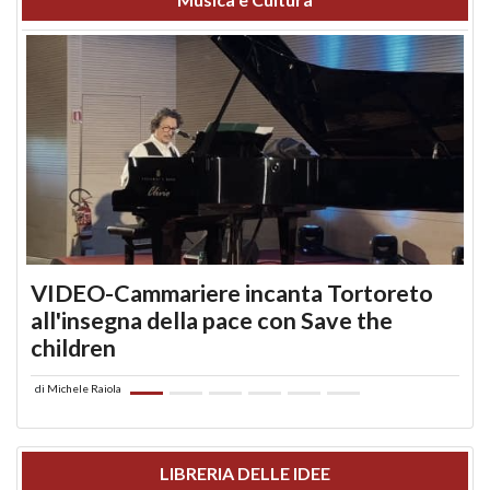
VIDEO-Cammariere incanta Tortoreto
all'insegna della pace con Save the
children
di
Michele Raiola
LIBRERIA DELLE IDEE