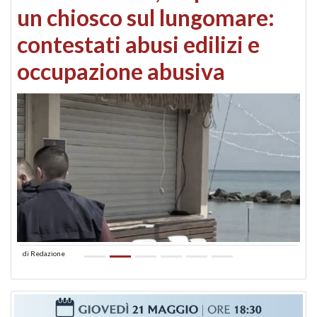
un chiosco sul lungomare:
contestati abusi edilizi e
occupazione abusiva
di
Redazione