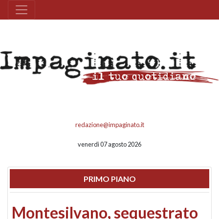
redazione@impaginato.it
venerdì 07 agosto 2026
PRIMO PIANO
Montesilvano, sequestrato