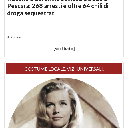
Pescara: 268 arresti e oltre 64 chili di
droga sequestrati
di
Redazione
[ vedi tutte ]
COSTUME LOCALE, VIZI UNIVERSALI.