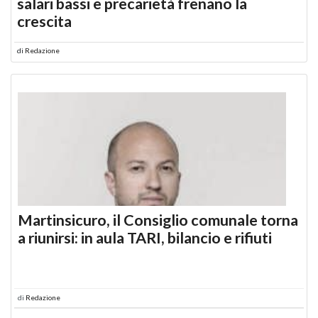
salari bassi e precarietà frenano la
crescita
di
Redazione
Martinsicuro, il Consiglio comunale torna
a riunirsi: in aula TARI, bilancio e rifiuti
di
Redazione