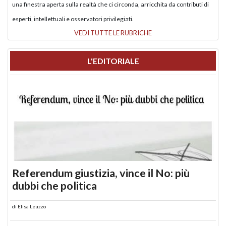
una finestra aperta sulla realtà che ci circonda, arricchita da contributi di
esperti, intellettuali e osservatori privilegiati.
VEDI TUTTE LE RUBRICHE
L'EDITORIALE
Referendum giustizia, vince il No: più
dubbi che politica
di
Elisa Leuzzo