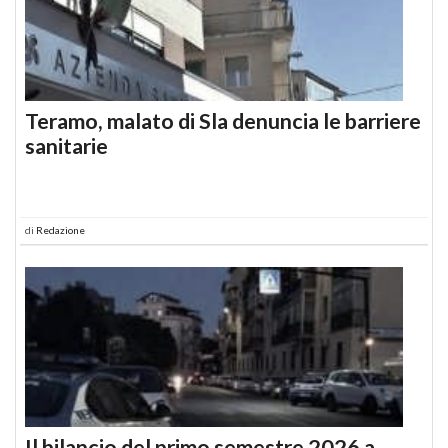
Teramo, malato di Sla denuncia le barriere
sanitarie
di
Redazione
Il bilancio del primo semestre 2026 a