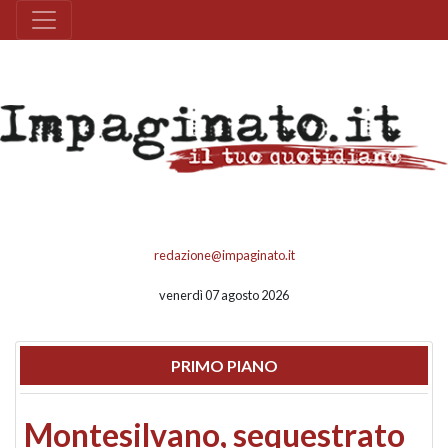
redazione@impaginato.it
venerdì 07 agosto 2026
PRIMO PIANO
Montesilvano, sequestrato