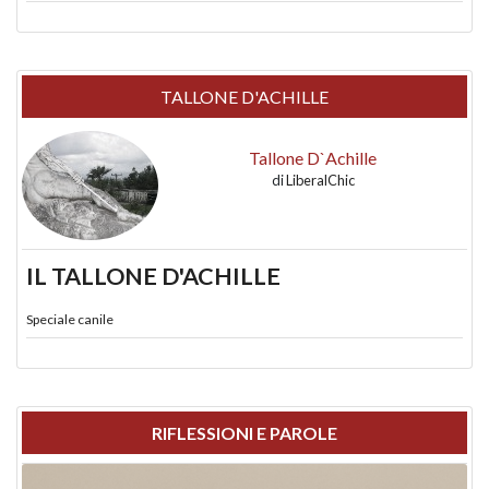
TALLONE D'ACHILLE
Tallone D`Achille
di
LiberalChic
IL TALLONE D'ACHILLE
Speciale canile
RIFLESSIONI E PAROLE