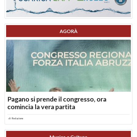
AGORÀ
Pagano si prende il congresso, ora
comincia la vera partita
di
Redazione
Musica e Cultura