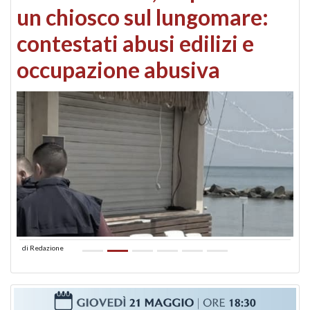
un chiosco sul lungomare:
contestati abusi edilizi e
occupazione abusiva
di
Redazione