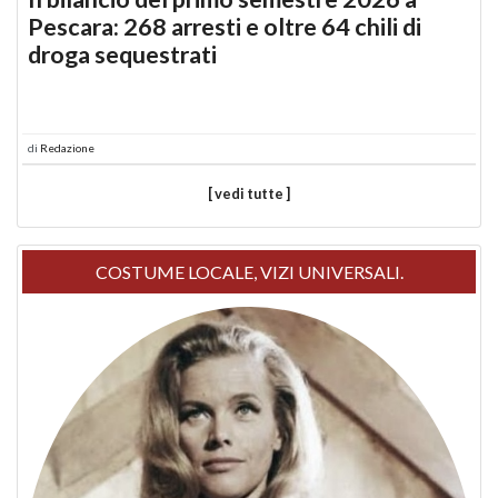
Pescara: 268 arresti e oltre 64 chili di
droga sequestrati
di
Redazione
[ vedi tutte ]
COSTUME LOCALE, VIZI UNIVERSALI.