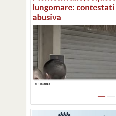
Consorzi di bonifica e
di
Redazione