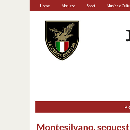
Home
Abruzzo
Sport
Musica e Cult
PR
Consiglio regionale: co