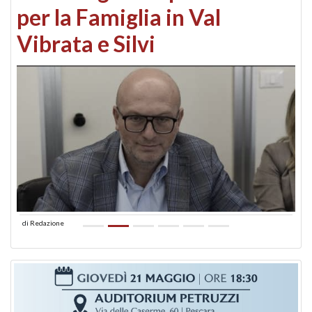
per la Famiglia in Val
Vibrata e Silvi
di
Redazione