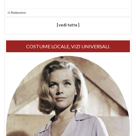
di
Redazione
[ vedi tutte ]
COSTUME LOCALE, VIZI UNIVERSALI.