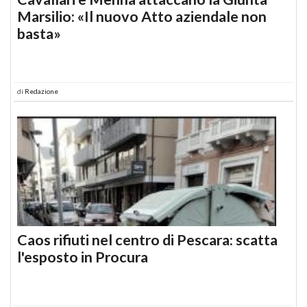
Marsilio: «Il nuovo Atto aziendale non
basta»
di
Redazione
Caos rifiuti nel centro di Pescara: scatta
l'esposto in Procura