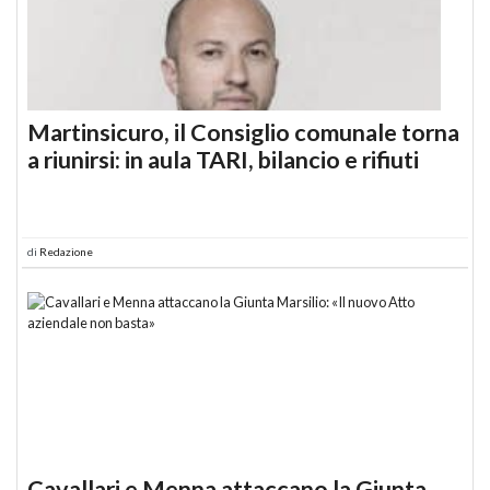
Martinsicuro, il Consiglio comunale torna
a riunirsi: in aula TARI, bilancio e rifiuti
di
Redazione
Cavallari e Menna attaccano la Giunta