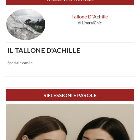
Tallone D`Achille
di
LiberalChic
IL TALLONE D'ACHILLE
Speciale canile
RIFLESSIONI E PAROLE