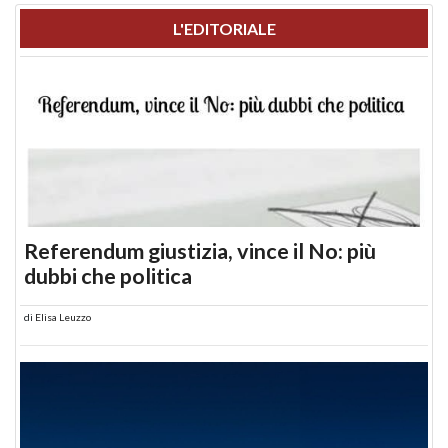
L'EDITORIALE
Referendum giustizia, vince il No: più
dubbi che politica
di
Elisa Leuzzo