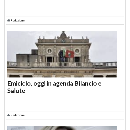
di
Redazione
Emiciclo, oggi in agenda Bilancio e
Salute
di
Redazione