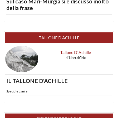
Sul caso Mari-Murgia si è discusso molto
della frase
TALLONE D'ACHILLE
Tallone D`Achille
di
LiberalChic
IL TALLONE D'ACHILLE
Speciale canile