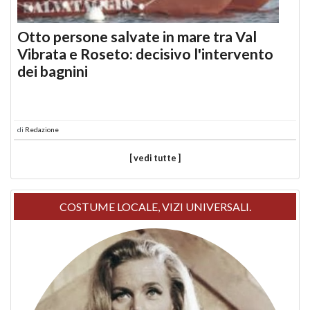
Otto persone salvate in mare tra Val
Vibrata e Roseto: decisivo l'intervento
dei bagnini
di
Redazione
[ vedi tutte ]
COSTUME LOCALE, VIZI UNIVERSALI.