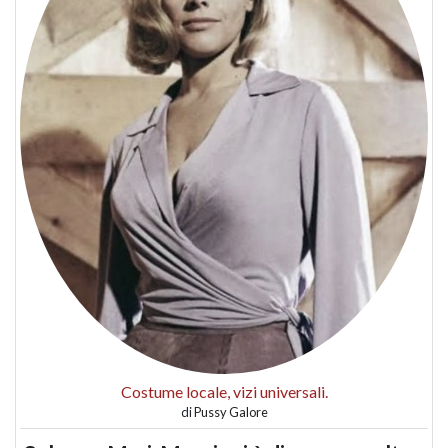
Costume locale, vizi universali.
di
Pussy Galore