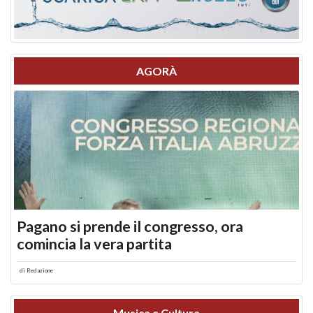
AGORÀ
Pagano si prende il congresso, ora
comincia la vera partita
di
Redazione
Musica e Cultura