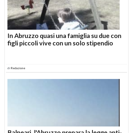
In Abruzzo quasi una famiglia su due con
figli piccoli vive con un solo stipendio
di
Redazione
Balneari, l'Abruzzo prepara la legge anti-