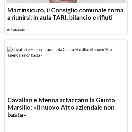
Martinsicuro, il Consiglio comunale torna
a riunirsi: in aula TARI, bilancio e rifiuti
di
Redazione
Cavallari e Menna attaccano la Giunta
Marsilio: «Il nuovo Atto aziendale non
basta»