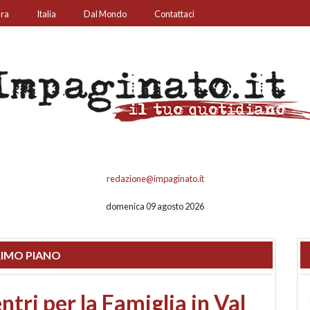
ura
Italia
Dal Mondo
Contattaci
redazione@impaginato.it
domenica 09 agosto 2026
IMO PIANO
ato un chiosco sul