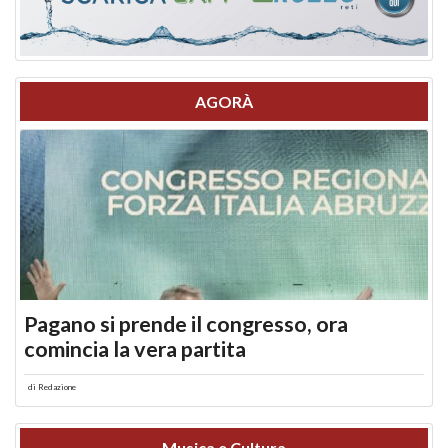
AGORÀ
Pagano si prende il congresso, ora
comincia la vera partita
di
Redazione
Musica e Cultura