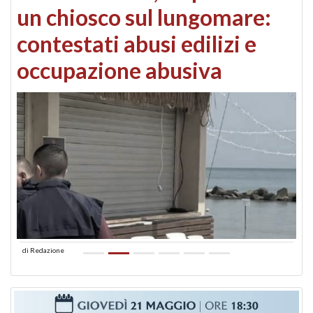
un chiosco sul lungomare:
contestati abusi edilizi e
occupazione abusiva
di
Redazione