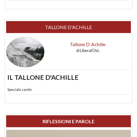
TALLONE D'ACHILLE
Tallone D`Achille
di
LiberalChic
IL TALLONE D'ACHILLE
Speciale canile
RIFLESSIONI E PAROLE