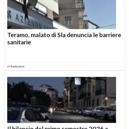
Teramo, malato di Sla denuncia le barriere
sanitarie
di
Redazione
Il bilancio del primo semestre 2026 a