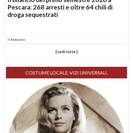
Pescara: 268 arresti e oltre 64 chili di
droga sequestrati
di
Redazione
[ vedi tutte ]
COSTUME LOCALE, VIZI UNIVERSALI.