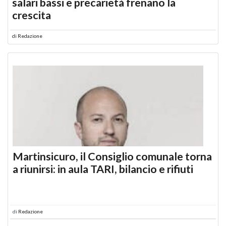
salari bassi e precarietà frenano la
crescita
di
Redazione
Martinsicuro, il Consiglio comunale torna
a riunirsi: in aula TARI, bilancio e rifiuti
di
Redazione