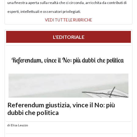
una finestra aperta sulla realtà che ci circonda, arricchita da contributi di
esperti, intellettuali e osservatori privilegiati.
VEDI TUTTE LE RUBRICHE
L'EDITORIALE
Referendum giustizia, vince il No: più
dubbi che politica
di
Elisa Leuzzo