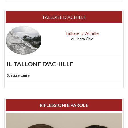
TALLONE D'ACHILLE
Tallone D`Achille
di
LiberalChic
IL TALLONE D'ACHILLE
Speciale canile
RIFLESSIONI E PAROLE