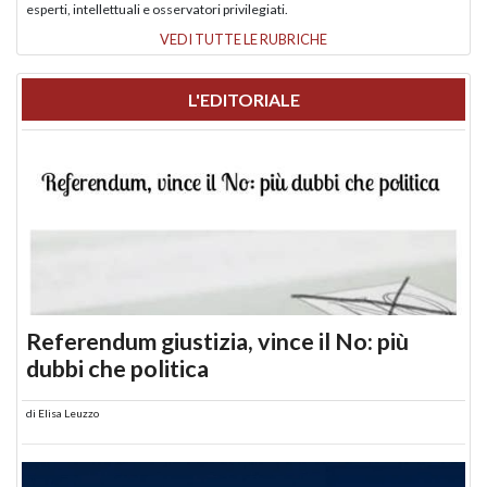
esperti, intellettuali e osservatori privilegiati.
VEDI TUTTE LE RUBRICHE
L'EDITORIALE
Referendum giustizia, vince il No: più
dubbi che politica
di
Elisa Leuzzo