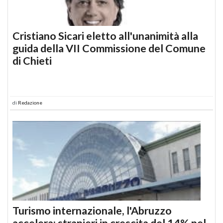
Cristiano Sicari eletto all'unanimità alla
guida della VII Commissione del Comune
di Chieti
di
Redazione
Turismo internazionale, l'Abruzzo
accelera: stranieri in crescita del 14% nel