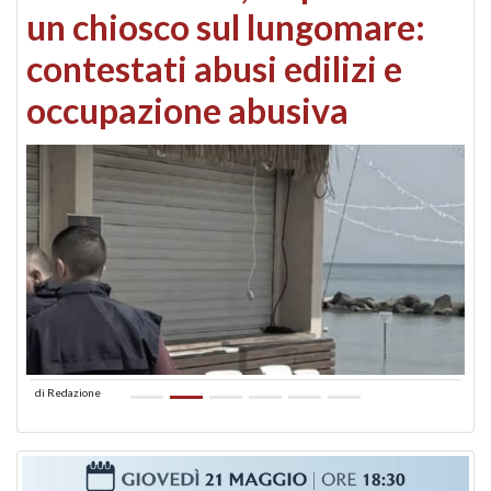
un chiosco sul lungomare:
contestati abusi edilizi e
occupazione abusiva
di
Redazione