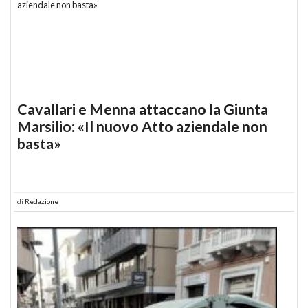
Cavallari e Menna attaccano la Giunta
Marsilio: «Il nuovo Atto aziendale non
basta»
di
Redazione