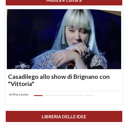
Casadilego allo show di Brignano con
"Vittoria"
di
Elisa Leuzzo
LIBRERIA DELLE IDEE