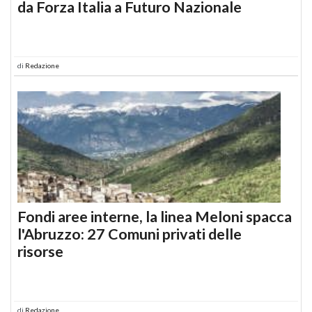
da Forza Italia a Futuro Nazionale
di
Redazione
Fondi aree interne, la linea Meloni spacca
l'Abruzzo: 27 Comuni privati delle
risorse
di
Redazione