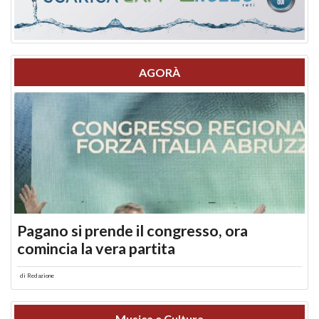
AGORÀ
Pagano si prende il congresso, ora
comincia la vera partita
di
Redazione
Musica e Cultura