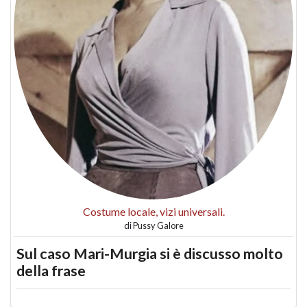
Costume locale, vizi universali.
di
Pussy Galore
Sul caso Mari-Murgia si è discusso molto
della frase