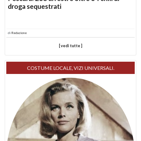
droga sequestrati
di
Redazione
[ vedi tutte ]
COSTUME LOCALE, VIZI UNIVERSALI.