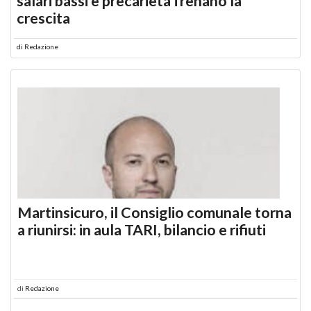
salari bassi e precarietà frenano la
crescita
di
Redazione
Martinsicuro, il Consiglio comunale torna
a riunirsi: in aula TARI, bilancio e rifiuti
di
Redazione