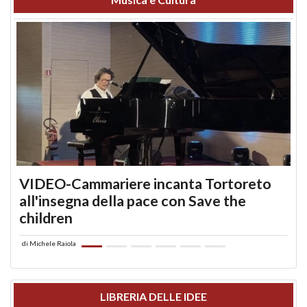
VIDEO-Cammariere incanta Tortoreto
all'insegna della pace con Save the
children
di
Michele Raiola
LIBRERIA DELLE IDEE