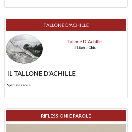
TALLONE D'ACHILLE
Tallone D`Achille
di
LiberalChic
IL TALLONE D'ACHILLE
Speciale canile
RIFLESSIONI E PAROLE