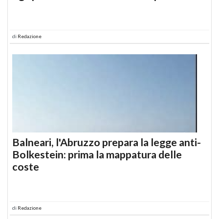
di
Redazione
Balneari, l'Abruzzo prepara la legge anti-
Bolkestein: prima la mappatura delle
coste
di
Redazione