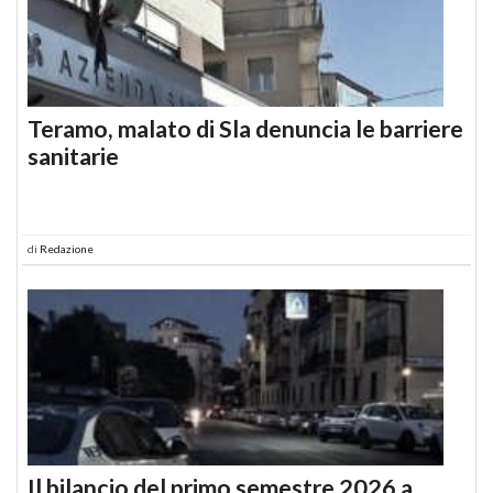
Teramo, malato di Sla denuncia le barriere
sanitarie
di
Redazione
Il bilancio del primo semestre 2026 a