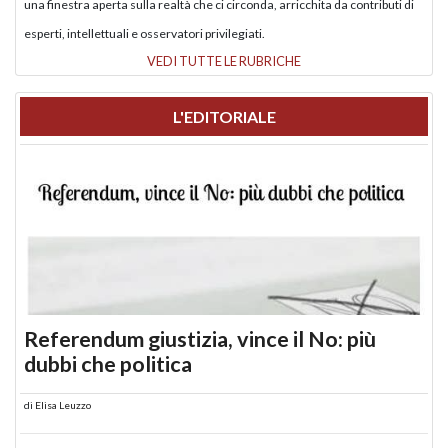
una finestra aperta sulla realtà che ci circonda, arricchita da contributi di
esperti, intellettuali e osservatori privilegiati.
VEDI TUTTE LE RUBRICHE
L'EDITORIALE
Referendum giustizia, vince il No: più
dubbi che politica
di
Elisa Leuzzo