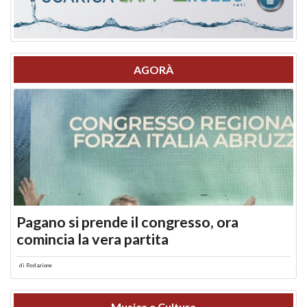
AGORÀ
Pagano si prende il congresso, ora
comincia la vera partita
di
Redazione
Musica e Cultura