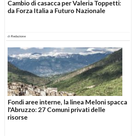
Cambio di casacca per Valeria Toppetti:
da Forza Italia a Futuro Nazionale
di
Redazione
Fondi aree interne, la linea Meloni spacca
l'Abruzzo: 27 Comuni privati delle
risorse