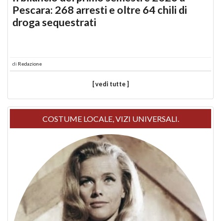
Pescara: 268 arresti e oltre 64 chili di
droga sequestrati
di
Redazione
[ vedi tutte ]
COSTUME LOCALE, VIZI UNIVERSALI.