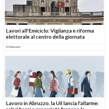
Lavori all'Emiciclo: Vigilanza e riforma
elettorale al centro della giornata
di
Redazione
Lavoro in Abruzzo, la Uil lancia l'allarme: