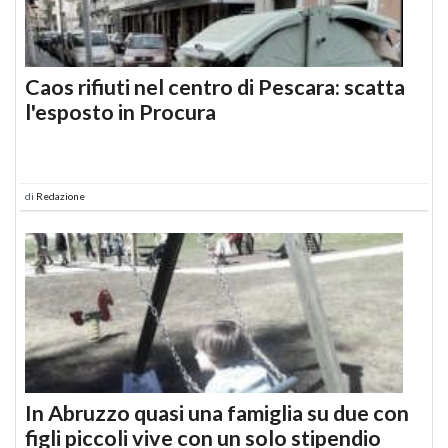
Caos rifiuti nel centro di Pescara: scatta
l'esposto in Procura
di
Redazione
In Abruzzo quasi una famiglia su due con
figli piccoli vive con un solo stipendio