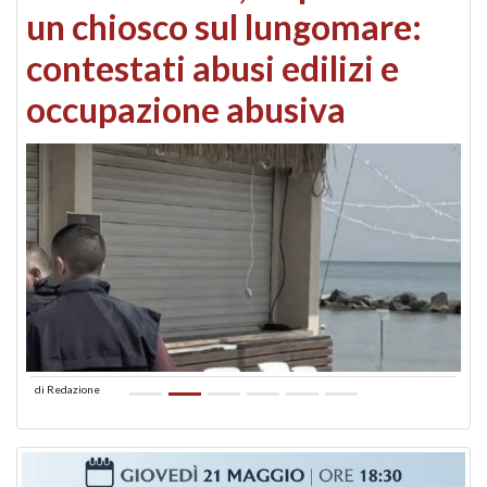
un chiosco sul lungomare:
contestati abusi edilizi e
occupazione abusiva
di
Redazione