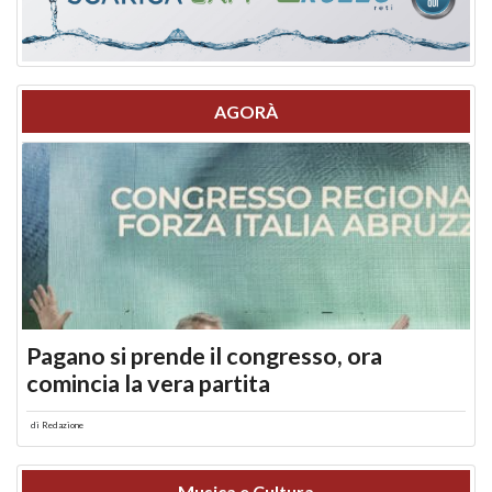
AGORÀ
Pagano si prende il congresso, ora
comincia la vera partita
di
Redazione
Musica e Cultura