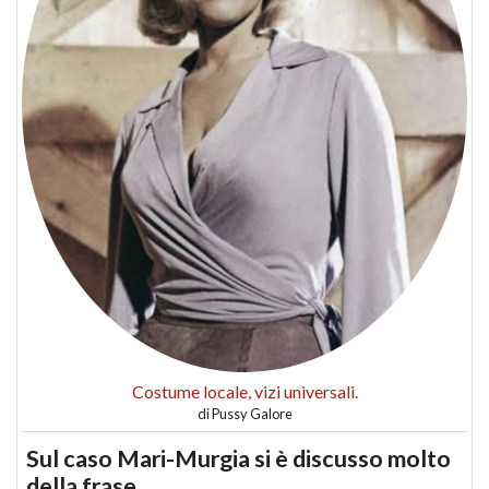
Costume locale, vizi universali.
di
Pussy Galore
Sul caso Mari-Murgia si è discusso molto
della frase