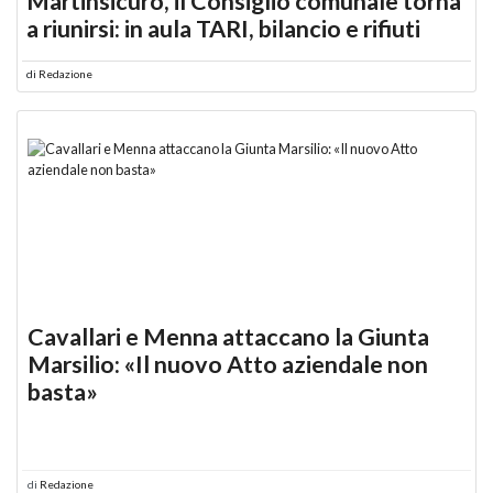
Martinsicuro, il Consiglio comunale torna
a riunirsi: in aula TARI, bilancio e rifiuti
di
Redazione
Cavallari e Menna attaccano la Giunta
Marsilio: «Il nuovo Atto aziendale non
basta»
di
Redazione