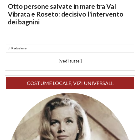
Otto persone salvate in mare tra Val
Vibrata e Roseto: decisivo l'intervento
dei bagnini
di
Redazione
[ vedi tutte ]
COSTUME LOCALE, VIZI UNIVERSALI.