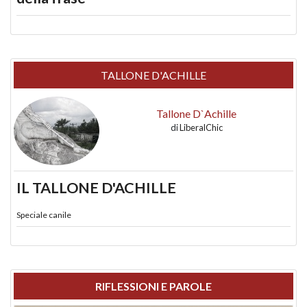
TALLONE D'ACHILLE
Tallone D`Achille
di
LiberalChic
IL TALLONE D'ACHILLE
Speciale canile
RIFLESSIONI E PAROLE