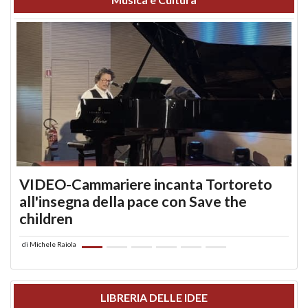
VIDEO-Cammariere incanta Tortoreto
all'insegna della pace con Save the
children
di
Michele Raiola
LIBRERIA DELLE IDEE