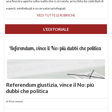
una finestra aperta sulla realtà che ci circonda, arricchita da contributi di
esperti, intellettuali e osservatori privilegiati.
VEDI TUTTE LE RUBRICHE
L'EDITORIALE
Referendum giustizia, vince il No: più
dubbi che politica
di
Elisa Leuzzo