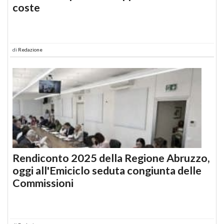
coste
di
Redazione
Rendiconto 2025 della Regione Abruzzo,
oggi all'Emiciclo seduta congiunta delle
Commissioni