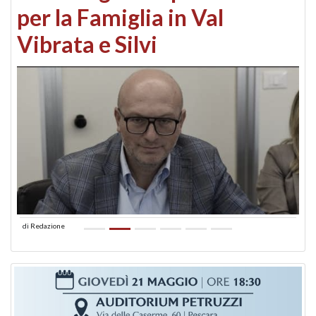
per la Famiglia in Val
Vibrata e Silvi
di
Redazione