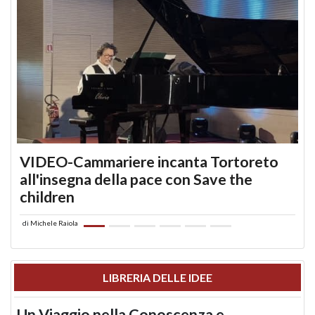
VIDEO-Cammariere incanta Tortoreto
all'insegna della pace con Save the
children
di
Michele Raiola
LIBRERIA DELLE IDEE
Un Viaggio nella Conoscenza e