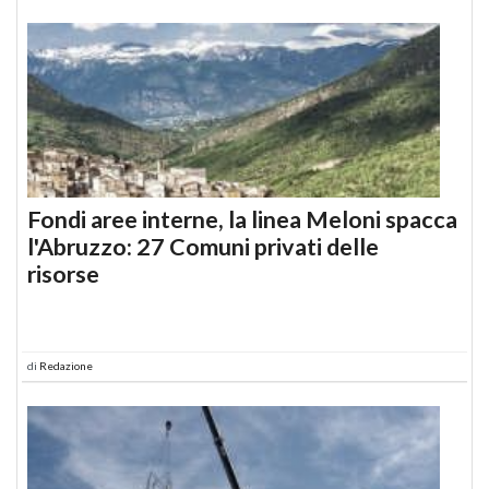
Fondi aree interne, la linea Meloni spacca
l'Abruzzo: 27 Comuni privati delle
risorse
di
Redazione