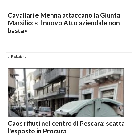
Cavallari e Menna attaccano la Giunta
Marsilio: «Il nuovo Atto aziendale non
basta»
di
Redazione
Caos rifiuti nel centro di Pescara: scatta
l'esposto in Procura