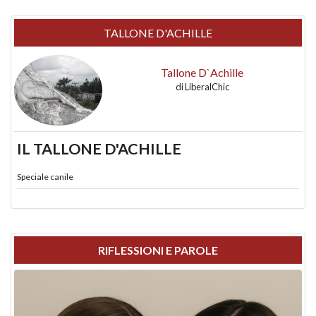
TALLONE D'ACHILLE
Tallone D`Achille
di
LiberalChic
IL TALLONE D'ACHILLE
Speciale canile
RIFLESSIONI E PAROLE