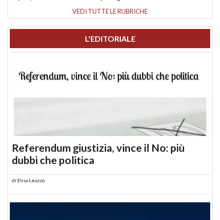
VEDI TUTTE LE RUBRICHE
L'EDITORIALE
Referendum giustizia, vince il No: più
dubbi che politica
di
Elisa Leuzzo