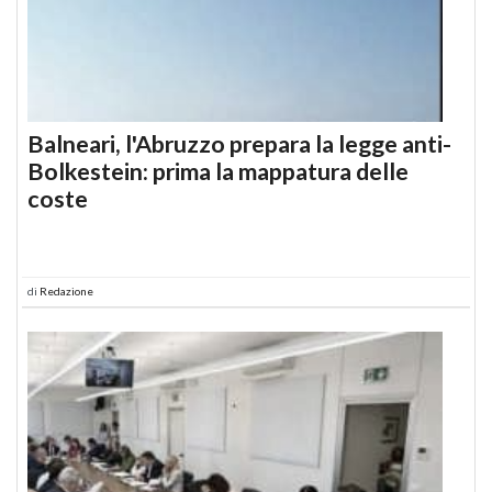
Balneari, l'Abruzzo prepara la legge anti-
Bolkestein: prima la mappatura delle
coste
di
Redazione