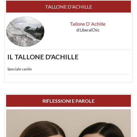
TALLONE D'ACHILLE
Tallone D`Achille
di
LiberalChic
IL TALLONE D'ACHILLE
Speciale canile
RIFLESSIONI E PAROLE