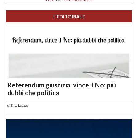
L'EDITORIALE
Referendum giustizia, vince il No: più
dubbi che politica
di
Elisa Leuzzo