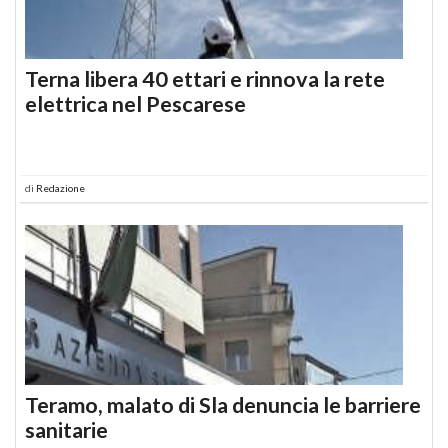
Terna libera 40 ettari e rinnova la rete
elettrica nel Pescarese
di
Redazione
Teramo, malato di Sla denuncia le barriere
sanitarie