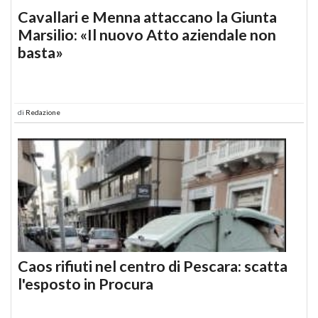
Cavallari e Menna attaccano la Giunta
Marsilio: «Il nuovo Atto aziendale non
basta»
di
Redazione
Caos rifiuti nel centro di Pescara: scatta
l'esposto in Procura