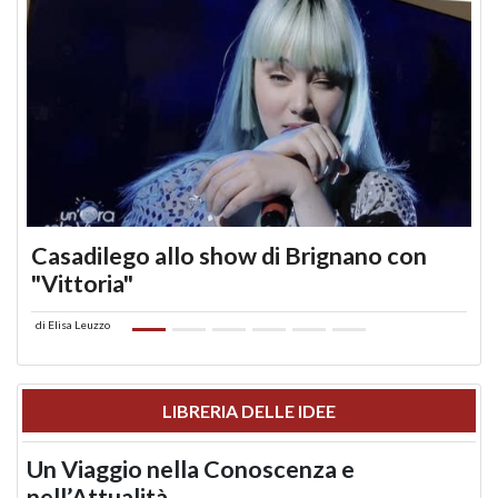
Casadilego allo show di Brignano con
"Vittoria"
di
Elisa Leuzzo
LIBRERIA DELLE IDEE
Un Viaggio nella Conoscenza e
nell’Attualità