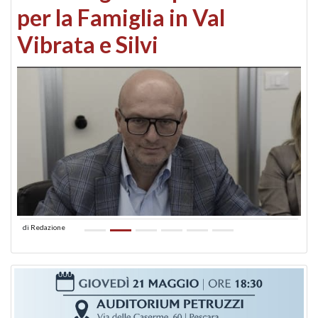
per la Famiglia in Val
Vibrata e Silvi
di
Redazione