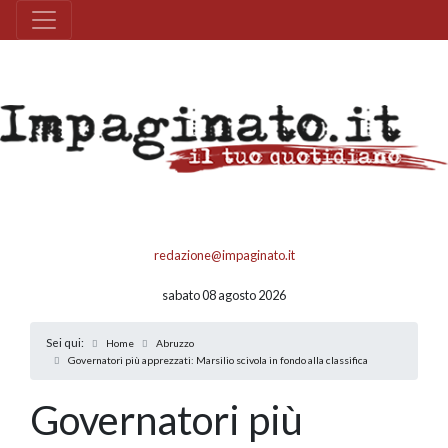
redazione@impaginato.it
sabato 08 agosto 2026
Sei qui:
Home
Abruzzo
Governatori più apprezzati: Marsilio scivola in fondo alla classifica
Governatori più