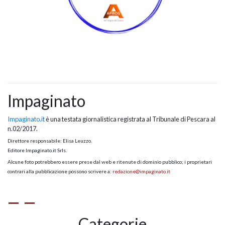
Impaginato
Impaginato.it
è una testata giornalistica registrata al Tribunale di Pescara al
n.02/2017.
Direttore responsabile: Elisa Leuzzo.
Editore Impaginato.it Srls.
Alcune foto potrebbero essere prese dal web e ritenute di dominio pubblico; i proprietari
contrari alla pubblicazione possono scrivere a:
redazione@impaginato.it
Categorie