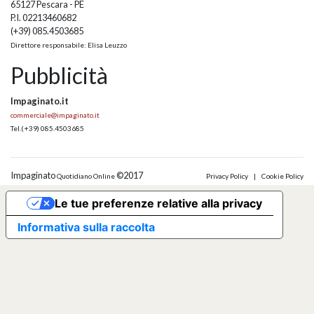
65127 Pescara - PE
P.I. 02213460682
(+39) 085.4503685
Direttore responsabile: Elisa Leuzzo
Pubblicità
Impaginato.it
commerciale@impaginato.it
Tel.
(+39) 085.4503685
Impaginato
©2017
Quotidiano Online
Privacy Policy
|
Cookie Policy
Le tue preferenze relative alla privacy
Informativa sulla raccolta