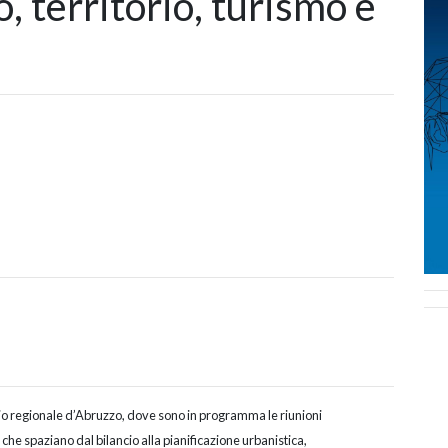
o, territorio, turismo e
glio regionale d’Abruzzo, dove sono in programma le riunioni
 che spaziano dal bilancio alla pianificazione urbanistica,