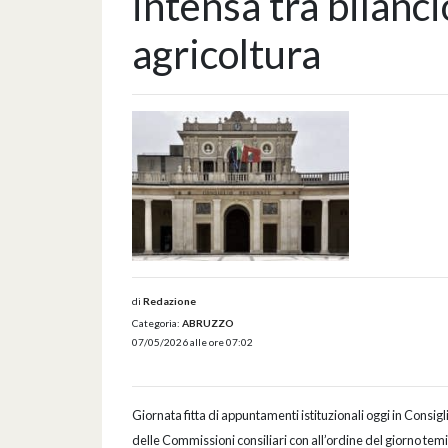
intensa tra bilanci
agricoltura
di
Redazione
Categoria:
ABRUZZO
07/05/2026 alle ore 07:02
Giornata fitta di appuntamenti istituzionali oggi in Consi
delle Commissioni consiliari con all’ordine del giorno temi