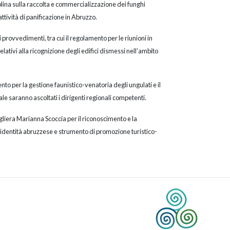
lina sulla raccolta e commercializzazione dei funghi
attività di panificazione in Abruzzo.
rovvedimenti, tra cui il regolamento per le riunioni in
lativi alla ricognizione degli edifici dismessi nell’ambito
to per la gestione faunistico-venatoria degli ungulati e il
e saranno ascoltati i dirigenti regionali competenti.
sigliera Marianna Scoccia per il riconoscimento e la
’identità abruzzese e strumento di promozione turistico-