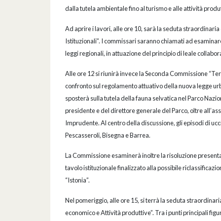
dalla tutela ambientale fino al turismo e alle attività produ
Ad aprire i lavori, alle ore 10, sarà la seduta straordinar
Istituzionali”. I commissari saranno chiamati ad esaminare
leggi regionali, in attuazione del principio di leale collabora
Alle ore 12 si riunirà invece la Seconda Commissione “Terr
confronto sul regolamento attuativo della nuova legge urb
sposterà sulla tutela della fauna selvatica nel Parco Nazio
presidente e del direttore generale del Parco, oltre all’as
Imprudente. Al centro della discussione, gli episodi di ucc
Pescasseroli, Bisegna e Barrea.
La Commissione esaminerà inoltre la risoluzione presentata
tavolo istituzionale finalizzato alla possibile riclassificaz
“Istonia”.
Nel pomeriggio, alle ore 15, si terrà la seduta straordina
economico e Attività produttive”. Tra i punti principali fig