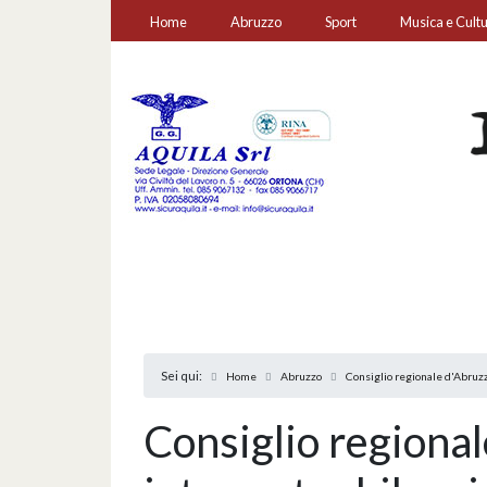
Home
Abruzzo
Sport
Musica e Cult
Sei qui:
Home
Abruzzo
Consiglio regionale d'Abruzzo
Consiglio regional