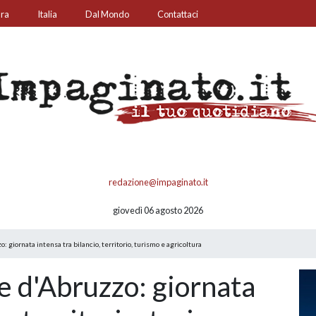
ura
Italia
Dal Mondo
Contattaci
redazione@impaginato.it
giovedì 06 agosto 2026
: giornata intensa tra bilancio, territorio, turismo e agricoltura
e d'Abruzzo: giornata