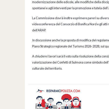
modernizzazione delle edicole, alle modifiche della discip
spontanei e agli interventi per la promozione e tutela dell’
La Commissione dovrà inoltre esprimere pareri su diversi p
videoconferenza del Consorzio di Bonifica Nord e gli atti re
dell’ARAP.
In discussione anche la proposta di modifica del regolamen
Piano Strategico regionale del Turismo 2026-2028, sul qual
A chiudere i lavori sarà il voto sulla risoluzione della con
valorizzazione dei Confetti di Sulmona come simbolo dell
culturale del territorio.